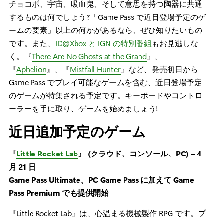
チョコボ、宇宙、吸血鬼、そして意思を持つ陶器に共通
するものは何でしょう?「Game Pass で近日登場予定のゲ
ームの要素」以上の何かがあるなら、ぜひ知りたいもの
です。また、
ID@Xbox と IGN の特別番組
もお見逃しな
く。『
There Are No Ghosts at the Grand
』、
『
Aphelion
』、『
Mistfall Hunter
』など、発売初日から
Game Pass でプレイ可能なゲームを含む、近日登場予定
のゲームが特集される予定です。キーボードやコントロ
ーラーを手に取り、ゲームを始めましょう!
近日追加予定のゲーム
『
Little Rocket Lab
』 (クラウド、コンソール、PC) – 4
月 21 日
Game Pass Ultimate、PC Game Pass に加えて Game
Pass Premium でも提供開始
『Little Rocket Lab』は、心温まる機械製作 RPG です。プ