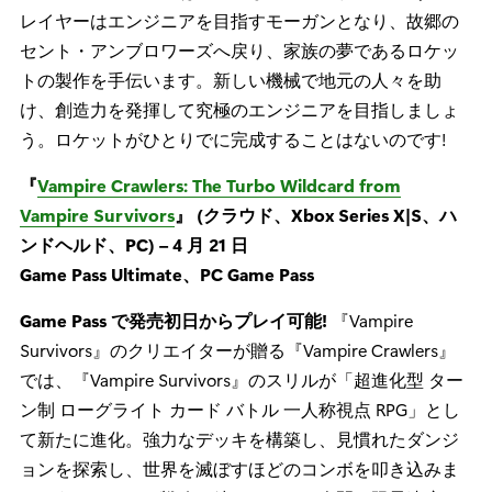
レイヤーはエンジニアを目指すモーガンとなり、故郷の
セント・アンブロワーズへ戻り、家族の夢であるロケッ
トの製作を手伝います。新しい機械で地元の人々を助
け、創造力を発揮して究極のエンジニアを目指しましょ
う。ロケットがひとりでに完成することはないのです!
『
Vampire Crawlers: The Turbo Wildcard from
Vampire Survivors
』 (クラウド、Xbox Series X|S、ハ
ンドヘルド、PC) – 4 月 21 日
Game Pass Ultimate、PC Game Pass
Game Pass で発売初日からプレイ可能!
『Vampire
Survivors』のクリエイターが贈る『Vampire Crawlers』
では、『Vampire Survivors』のスリルが「超進化型 ター
ン制 ローグライト カード バトル 一人称視点 RPG」とし
て新たに進化。強力なデッキを構築し、見慣れたダンジ
ョンを探索し、世界を滅ぼすほどのコンボを叩き込みま