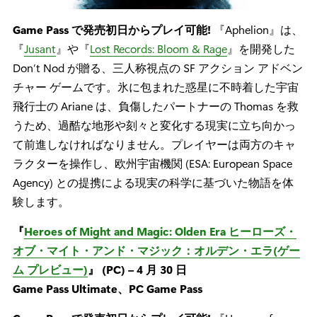
Game Pass で発売初日からプレイ可能!
『Aphelion』は、
『
Jusant
』や『
Lost Records: Bloom & Rage
』を開発した
Don’t Nod が贈る、三人称視点の SF アクション アドベン
チャー ゲームです。氷に包まれた惑星に不時着した宇宙
飛行士の Ariane は、負傷したパートナーの Thomas を救
うため、過酷な地形や刻々と変化する現実に立ち向かっ
て前進しなければなりません。プレイヤーは両方のキャ
ラクターを操作し、欧州宇宙機関 (ESA: European Space
Agency) との提携による現実の科学に基づいた物語を体
験します。
『
Heroes of Might and Magic: Olden Era ヒーローズ・
オブ・マイト・アンド・マジック：オルデン・エラ(ゲー
ム プレビュー)
』 (PC) – 4 月 30 日
Game Pass Ultimate、PC Game Pass