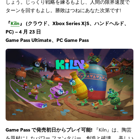
しょう。じっくり戦略を練るもよし、人間の限界速度で
ターンを回すもよし。勝敗はつねにあなた次第です!
『
Kiln
』 (クラウド、Xbox Series X|S、ハンドヘルド、
PC) – 4 月 23 日
Game Pass Ultimate、PC Game Pass
Game Pass で発売初日からプレイ可能!
『Kiln』は、陶芸
を題材にしたパワー ファンタジー。創造と破壊……美しい