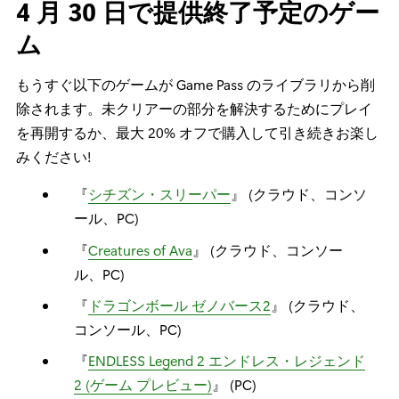
4
月 30 日で提供終了予定のゲー
ム
もうすぐ以下のゲームが Game Pass のライブラリから削
除されます。未クリアーの部分を解決するためにプレイ
を再開するか、最大 20% オフで購入して引き続きお楽し
みください!
『
シチズン・スリーパー
』 (クラウド、コンソ
ール、PC)
『
Creatures of Ava
』 (クラウド、コンソー
ル、PC)
『
ドラゴンボール ゼノバース2
』 (クラウド、
コンソール、PC)
『
ENDLESS Legend 2 エンドレス・レジェンド
2 (ゲーム プレビュー)
』 (PC)