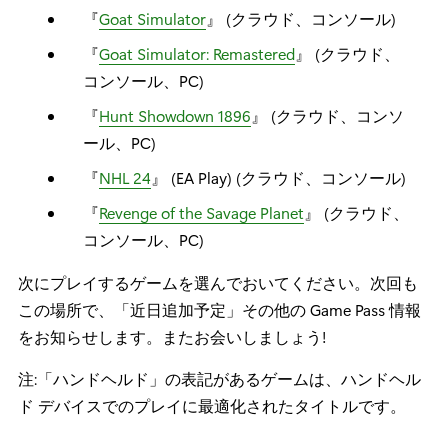
『
Goat Simulator
』 (クラウド、コンソール)
『
Goat Simulator: Remastered
』 (クラウド、
コンソール、PC)
『
Hunt Showdown 1896
』 (クラウド、コンソ
ール、PC)
『
NHL 24
』 (EA Play) (クラウド、コンソール)
『
Revenge of the Savage Planet
』 (クラウド、
コンソール、PC)
次にプレイするゲームを選んでおいてください。次回も
この場所で、「近日追加予定」その他の Game Pass 情報
をお知らせします。またお会いしましょう!
注:「ハンドヘルド」の表記があるゲームは、ハンドヘル
ド デバイスでのプレイに最適化されたタイトルです。