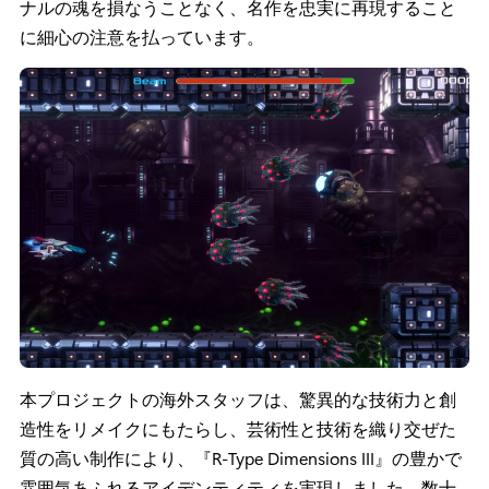
ナルの魂を損なうことなく、名作を忠実に再現すること
に細心の注意を払っています。
本プロジェクトの海外スタッフは、驚異的な技術力と創
造性をリメイクにもたらし、芸術性と技術を織り交ぜた
質の高い制作により、『R-Type Dimensions III』の豊かで
雰囲気あふれるアイデンティティを実現しました。数十