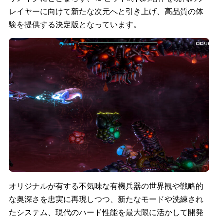
レイヤーに向けて新たな次元へと引き上げ、高品質の体
験を提供する決定版となっています。
オリジナルが有する不気味な有機兵器の世界観や戦略的
な奥深さを忠実に再現しつつ、新たなモードや洗練され
たシステム、現代のハード性能を最大限に活かして開発