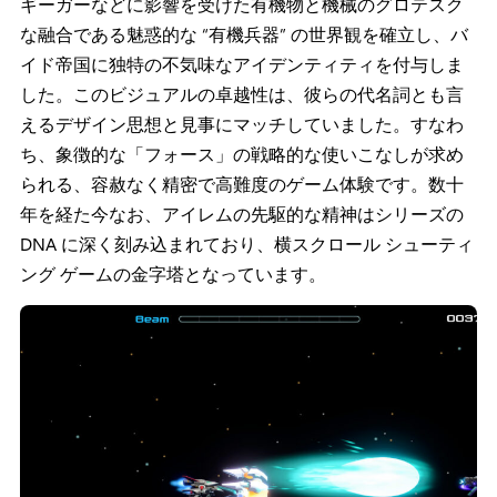
ギーガーなどに影響を受けた有機物と機械のグロテスク
な融合である魅惑的な “有機兵器” の世界観を確立し、バ
イド帝国に独特の不気味なアイデンティティを付与しま
した。このビジュアルの卓越性は、彼らの代名詞とも言
えるデザイン思想と見事にマッチしていました。すなわ
ち、象徴的な「フォース」の戦略的な使いこなしが求め
られる、容赦なく精密で高難度のゲーム体験です。数十
年を経た今なお、アイレムの先駆的な精神はシリーズの
DNA に深く刻み込まれており、横スクロール シューティ
ング ゲームの金字塔となっています。