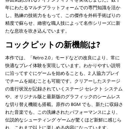
年にわたるマルチプラットフォームでの専門知識を活か
し、熟練の技術力をもって、この傑作を外科手術ばりの
精度で蘇らせ、緻密な職人技によって名作シリーズに新
たな息吹を吹き込んでいます。
コックピットの新機能は?
本作では、「Retro 2.0」モードなどの改良により、常に
快適なプレイ体験を実現しています。わかりやすい説明
に沿ってすぐにゲームを始めることも、2 人協力プレイ
でチームを組むことも可能です。クリアーしたステージ
の進行状況が記録されていくステージ セレクト システム
や、オリジナル版と最新版のグラフィックのシームレス
な切り替え機能も搭載。原作の BGM でも、新たに収録さ
れた音楽でも、この洗練されたパフォーマンスにより、
伝説的なシューティング ゲームが驚くほど新鮮に感じら
れ、これまで以上に楽しめる内容になっています。