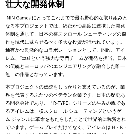
壮大な開発体制
ININ Games にとってこれまでで最も野心的な取り組みと
なる本プロジェクトでは、綿密かつ高度に連携した開発
体制を通じて、日本の横スクロール シューティングの傑
作を現代に蘇らせるべく多大な投資が行われています。
稀有かつ刺激的なコラボレーションとして、ININ、アイ
レム、Tozai という強力な専門チームが開発を担当。日本
の伝統とヨーロッパのエンジニアリングが融合した唯一
無二の作品となっています。
本プロジェクトの伝統をしっかりと支えているのが、業
界を代表するふたつのベテラン企業です。日本の歴史あ
る開発会社であり、「R-TYPE」シリーズの生みの親であ
るアイレムは、横スクロール シューティングというゲー
ム ジャンルに革命をもたらしたことで世界的に称賛され
ています。ゲームプレイだけでなく、アイレムは H・R・