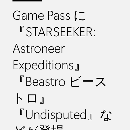
Game Pass に
『STARSEEKER:
Astroneer
Expeditions』
『Beastro ビース
トロ』
『Undisputed』な