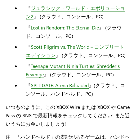
『
ジュラシック・ワールド・エボリューショ
ン2
』 (クラウド、コンソール、PC)
『
Lost in Random: The Eternal Die
』 (クラウ
ド、コンソール、PC)
『
Scott Pilgrim vs. The World – コンプリート
エディション
』 (クラウド、コンソール、PC)
『
Teenage Mutant Ninja Turtles: Shredder’s
Revenge
』 (クラウド、コンソール、PC)
『
SPLITGATE: Arena Reloaded
』(クラウド、コ
ンソール、ハンドヘルド、PC)
いつものように、この XBOX Wire または XBOX や Game
Pass の SNS で最新情報をチェックしてください! また近
いうちにお会いしましょう!
注：「ハンドヘルド」の表記があるゲームは、ハンドヘ