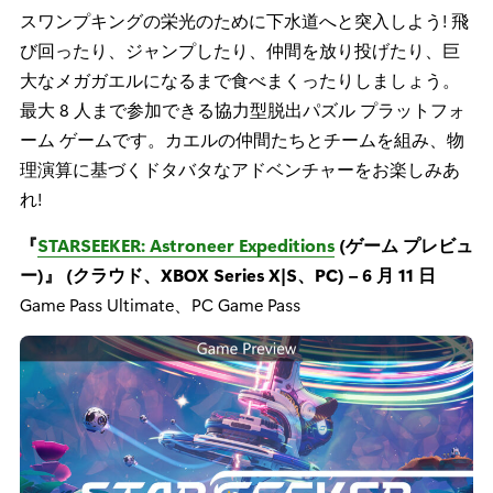
スワンプキングの栄光のために下水道へと突入しよう! 飛
び回ったり、ジャンプしたり、仲間を放り投げたり、巨
大なメガガエルになるまで食べまくったりしましょう。
最大 8 人まで参加できる協力型脱出パズル プラットフォ
ーム ゲームです。カエルの仲間たちとチームを組み、物
理演算に基づくドタバタなアドベンチャーをお楽しみあ
れ!
『
STARSEEKER: Astroneer Expeditions
(ゲーム プレビュ
ー)』 (クラウド、XBOX Series X|S、PC) – 6 月 11 日
Game Pass Ultimate、PC Game Pass