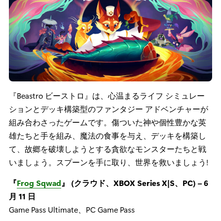
『Beastro ビーストロ』は、心温まるライフ シミュレー
ションとデッキ構築型のファンタジー アドベンチャーが
組み合わさったゲームです。傷ついた神や個性豊かな英
雄たちと手を組み、魔法の食事を与え、デッキを構築し
て、故郷を破壊しようとする貪欲なモンスターたちと戦
いましょう。スプーンを手に取り、世界を救いましょう!
『
Frog Sqwad
』 (クラウド、XBOX Series X|S、PC) – 6
月 11 日
Game Pass Ultimate、PC Game Pass