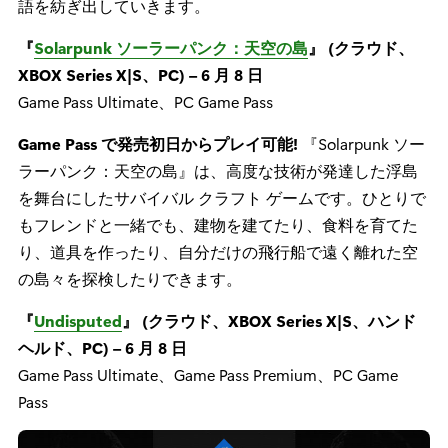
語を紡ぎ出していきます。
『
Solarpunk ソーラーパンク：天空の島
』 (クラウド、
XBOX Series X|S、PC) – 6 月 8 日
Game Pass Ultimate、PC Game Pass
Game Pass で発売初日からプレイ可能!
『Solarpunk ソー
ラーパンク：天空の島』は、高度な技術が発達した浮島
を舞台にしたサバイバル クラフト ゲームです。ひとりで
もフレンドと一緒でも、建物を建てたり、食料を育てた
り、道具を作ったり、自分だけの飛行船で遠く離れた空
の島々を探検したりできます。
『
Undisputed
』 (クラウド、XBOX Series X|S、ハンド
ヘルド、PC) – 6 月 8 日
Game Pass Ultimate、Game Pass Premium、PC Game
Pass