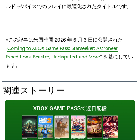
ルド デバイスでのプレイに最適化されたタイトルです。
※この記事は米国時間 2026 年 6 月 3 日に公開された
“
Coming to XBOX Game Pass: Starseeker: Astroneer
Expeditions, Beastro, Undisputed, and More
” を基にしてい
ます。
関連ストーリー
の
た
め
の
“