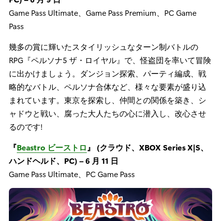
Game Pass Ultimate、Game Pass Premium、PC Game
Pass
幾多の賞に輝いたスタイリッシュなターン制バトルの
RPG『ペルソナ5 ザ・ロイヤル』で、怪盗団を率いて冒険
に出かけましょう。ダンジョン探索、パーティ編成、戦
略的なバトル、ペルソナ合体など、様々な要素が盛り込
まれています。東京を探索し、仲間との関係を築き、シ
ャドウと戦い、腐った大人たちの心に潜入し、改心させ
るのです!
『
Beastro ビーストロ
』 (クラウド、XBOX Series X|S、
ハンドヘルド、PC) – 6 月 11 日
Game Pass Ultimate、PC Game Pass