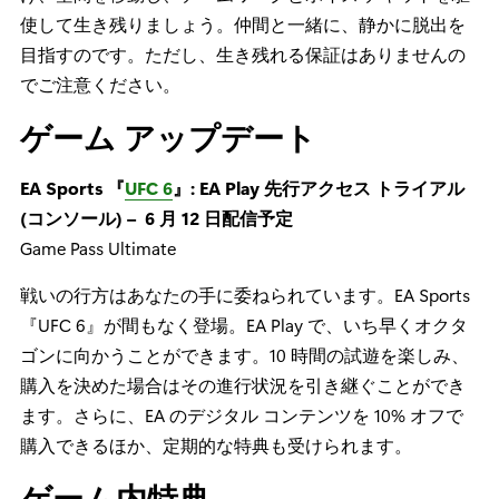
使して生き残りましょう。仲間と一緒に、静かに脱出を
目指すのです。ただし、生き残れる保証はありませんの
でご注意ください。
ゲーム アップデート
EA Sports 『
UFC 6
』: EA Play 先行アクセス トライアル
(コンソール) – 6 月 12 日配信予定
Game Pass Ultimate
戦いの行方はあなたの手に委ねられています。EA Sports
『UFC 6』が間もなく登場。EA Play で、いち早くオクタ
ゴンに向かうことができます。10 時間の試遊を楽しみ、
購入を決めた場合はその進行状況を引き継ぐことができ
ます。さらに、EA のデジタル コンテンツを 10% オフで
購入できるほか、定期的な特典も受けられます。
ゲーム内特典