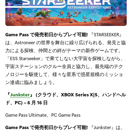
Game Pass
で発売初日からプレイ可能!
『STARSEEKER』
は、Astroneer の世界を舞台に繰り広げられる、発見と協
力による探検、仲間との絆がテーマの新作ゲームです。
「ESS Starseeker」で果てしない大宇宙を探検しながら、
宇宙ステーションのクルー全員と協力し、最先端のテク
ノロジーを駆使して、様々な星系で惑星規模のミッショ
ン達成に臨みましょう。
『
Junkster
』 (クラウド、XBOX Series X|S、ハンドヘル
ド、PC) – 6 月 16 日
Game Pass Ultimate、PC Game Pass
Game Pass で発売初日からプレイ可能!
『Junkster』は、