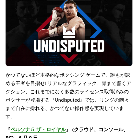
かつてないほど本格的なボクシング ゲームで、誰もが認
める王者を目指せ! リアルなグラフィック、骨まで響くア
クション、これまでになく多数のライセンス取得済みの
ボクサーが登場する『Undisputed』では、リングの隅々
まで自在に操れる、かつてない操作感を実現していま
す。
『
ペルソナ５ ザ・ロイヤル
』 (クラウド、コンソール、
PC) – 6 月 9 日