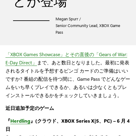
どが登場
Megan Spurr /
Senior Community Lead, XBOX Game
Pass
「XBOX Games Showcase」とその直後の「Gears of War:
E-Day Direct」
まで、あと数日となりました。最初に発表
されるタイトルを予想するビンゴ カードのご準備はいい
ですか? 番組の配信を待つ間に、Game Pass でどんなゲー
ムをいち早くプレイできるか、あるいは少なくともプレ
インストールできるかをチェックしていきましょう。
近日追加予定のゲーム
『
Herdling
』(クラウド、XBOX Series X|S、PC) – 6 月 4
日