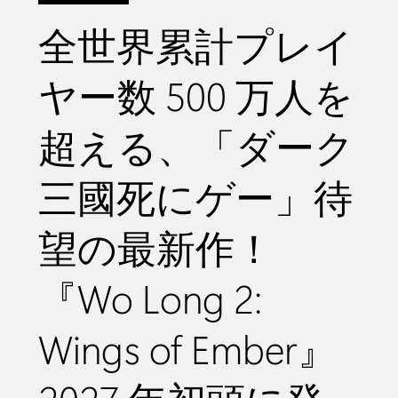
全世界累計プレイ
ヤー数 500 万人を
超える、「ダーク
三國死にゲー」待
望の最新作！
『Wo Long 2:
Wings of Ember』