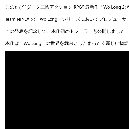
このたび “ダーク三國アクション RPG” 最新作『Wo Long 2:
Team NINJA の「Wo Long」シリーズにおいてプロデュ
この発表を記念して、本作初のトレーラーも公開しました
本作は「Wo Long」の世界を舞台としたまったく新し