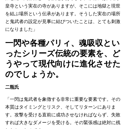
皇寺という実在の寺がありますが、そこには地獄と現世
を結ぶ場所という伝承があります。そうした実在の場所
と鬼武者の設定が見事に結びついたことは、とても刺激
になりました」
一閃や各種パリィ、魂吸収とい
ったシリーズ伝統の要素を、ど
うやって現代向けに進化させた
のでしょうか。
二瓶氏
「一閃は鬼武者を象徴する非常に重要な要素です。その
本質はタイミングとリスク、そしてリターンにありま
す。攻撃を受ける直前に成功させなければならず、失敗
すれば大きなダメージを受ける。その緊張感は絶対に残