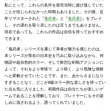
私にとって、これらの名作を発売当時に遊び逃していた
ことが信じられなかった時期もありました。その後、近
年リマスターされた『
鬼武者
』と『
鬼武者2
』をプレイ
し、その遅れを取り戻したのは言うまでもありません。
現在であっても、これらの作品は自信を持っておすすめ
できます。
「鬼武者」シリーズを通じて筆者が魅力を感じたのは、
本シリーズが実在の日本史を巧みに取り込みながら、侍
物語や超自然的ホラー、そして鮮烈な剣戟アクションに
よって、それをより奇怪で、より暗く、より危険な体験
へと変貌させていたことです。また、あからさまになり
すぎることなく、どこかB級ホラー的な楽しさを持ってい
た点も気に入りました。初期作品は自分たちが楽しいゲ
ームであることを理解しており、プレイヤーにもその楽
しみに混ざれるよう、誘ってくれていました。