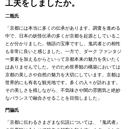
工夫をしましたか。
二瓶氏
「京都には本当に多くの伝承があります。調査を進める
中で、日本の妖怪伝承の多くが京都を起源としているこ
とが分かりました。物語の宝庫ですし、鬼武者との相性
も非常に良いと感じました。一方で、ダーク ファンタジ
ー要素を加えるからといって京都本来の魅力を失いたく
はありませんでした。そのため世界観の構築においては
京都の美しさや自然の魅力を大切にしています。京都は
世界的にも有名な観光地です。多くの人々が訪れます。
その美しさを残しながら、不気味さや闇の雰囲気と絶妙
なバランスで融合させることを目指しました」
門脇氏
「京都に伝わるさまざまな伝説については、『鬼武者』