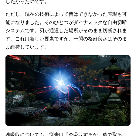
したかったのです。
ただし、現在の技術によって昔はできなかった表現も可
能になりました。そのひとつがダイナミックな自由切断
システムです。刃が通過した場所がそのまま切断されま
す。これは新しい要素ですが、一閃の格好良さはそのま
ま維持しています。
魂吸収についても、従来は『今吸収するか、後で取る