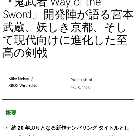
『鬼武者 Way of the
Sword』開発陣が語る宮本
武蔵、妖しき京都、そし
て現代向けに進化した至
高の剣戟
Mike Nelson /
Published
XBOX Wire Editor
06/15/2026
概要
約 20 年ぶりとなる新作ナンバリング タイトルとし