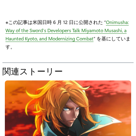
※この記事は米国日時 6 月 12 日に公開された “
Onimusha:
Way of the Sword’s Developers Talk Miyamoto Musashi, a
Haunted Kyoto, and Modernizing Combat
” を基にしていま
す。
関連ストーリー
の
た
め
の
“
『