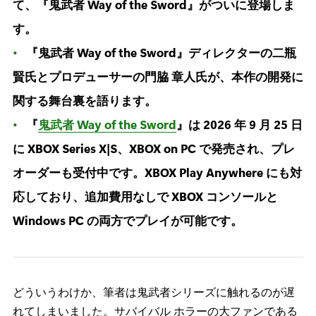
て、『鬼武者 Way of the Sword』がついに登場しま
す。
『鬼武者 Way of the Sword』ディレクターの二瓶
賢氏とプロデューサーの門脇 章人氏が、本作の開発に
関する舞台裏を語ります。
『
鬼武者 Way of the Sword
』は 2026 年 9 月 25 日
に XBOX Series X|S、XBOX on PC で発売され、プレ
オーダーも受付中です。XBOX Play Anywhere にも対
応しており、追加費用なしで XBOX コンソールと
Windows PC の両方でプレイが可能です。
どういうわけか、筆者は鬼武者シリーズに触れるのが遅
れてしまいました。サバイバル ホラーの大ファンである