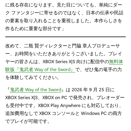
に残る存在になります。見た目についても、単純にダー
ク ファンタジーに寄せるのではなく、日本の伝承や民話
の要素を取り入れることを重視しました。本作らしさを
作るために重要な部分です」
改めて、二瓶 賢ディレクターと門脇 章人プロデューサ
ー、お時間をいただきありがとうございました。プレイ
ヤーの皆さんは、XBOX Series X|S 向けに配信中の
無料体
験版『鬼武者 Way of the Sword』
で、ぜひ鬼の篭手の力
を体験してみてください。
『
鬼武者 Way of the Sword
』は 2026 年 9 月 25 日に
XBOX Series X|S、XBOX on PC で発売され、プレオーダー
も受付中です。XBOX Play Anywhere にも対応しており、
追加費用なしで XBOX コンソールと Windows PC の両方
でプレイが可能です。