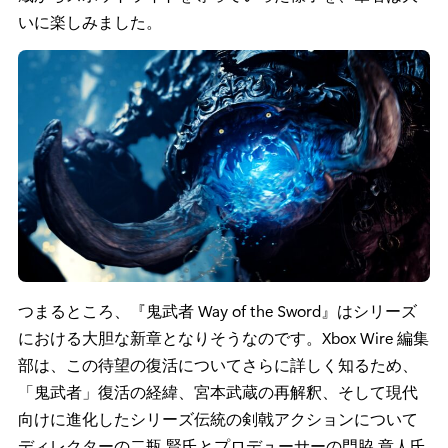
いに楽しみました。
つまるところ、『鬼武者 Way of the Sword』はシリーズ
における大胆な新章となりそうなのです。Xbox Wire 編集
部は、この待望の復活についてさらに詳しく知るため、
「鬼武者」復活の経緯、宮本武蔵の再解釈、そして現代
向けに進化したシリーズ伝統の剣戟アクションについて
ディレクターの二瓶 賢氏とプロデューサーの門脇 章人氏