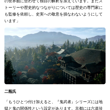
の世界観に合わせて独自の解釈を加えています。またス
トーリーや歴史的なつながりについては歴史の専門家に
も監修を依頼し、史実への敬意を損なわないようにして
います」
二瓶氏
「もうひとつ付け加えると、『鬼武者』シリーズには地
獄と鬼の関係性という設定があります。京都には六道珍