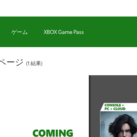
ゲーム
XBOX Game Pass
ページ
(1 結果)