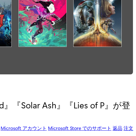
eld』『Solar Ash』『Lies of P』が登
Microsoft アカウント
Microsoft Store でのサポート
返品
注文