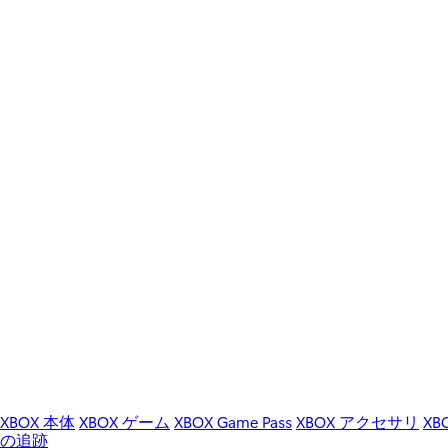
XBOX 本体
XBOX ゲーム
XBOX Game Pass
XBOX アクセサリ
XB
の追跡