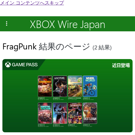
メイン コンテンツへスキップ
XBOX Wire Japan
FragPunk
結果のページ
(2 結果)