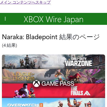
メイン コンテンツへスキップ
XBOX Wire Japan
Naraka: Bladepoint
結果のページ
(4 結果)