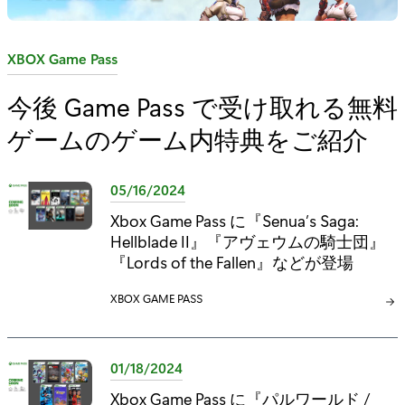
カ
XBOX Game Pass
テ
今後 Game Pass で受け取れる無料
ゴ
ゲームのゲーム内特典をご紹介
リ
:
05/16/2024
Xbox Game Pass に『Senua’s Saga:
Hellblade II』『アヴェウムの騎士団』
『Lords of the Fallen』などが登場
カ
XBOX GAME PASS
テ
ゴ
リ
01/18/2024
:
Xbox Game Pass に『パルワールド /