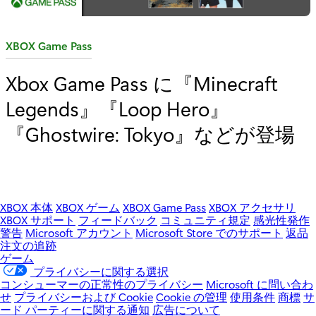
カ
XBOX Game Pass
テ
Xbox Game Pass に『Minecraft
ゴ
Legends』『Loop Hero』
リ
:
『Ghostwire: Tokyo』などが登場
XBOX 本体
XBOX ゲーム
XBOX Game Pass
XBOX アクセサリ
XBOX サポート
フィードバック
コミュニティ規定
感光性発作
警告
Microsoft アカウント
Microsoft Store でのサポート
返品
注文の追跡
ゲーム
プライバシーに関する選択
コンシューマーの正常性のプライバシー
Microsoft に問い合わ
せ
プライバシーおよび Cookie
Cookie の管理
使用条件
商標
サ
ード パーティーに関する通知
広告について