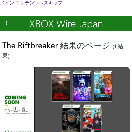
メイン コンテンツへスキップ
XBOX Wire Japan
The Riftbreaker
結果のページ
(1 結
果)