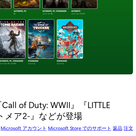
ll of Duty: WWII』『LITTLE
ナイトメア2-』などが登場
Microsoft アカウント
Microsoft Store でのサポート
返品
注文