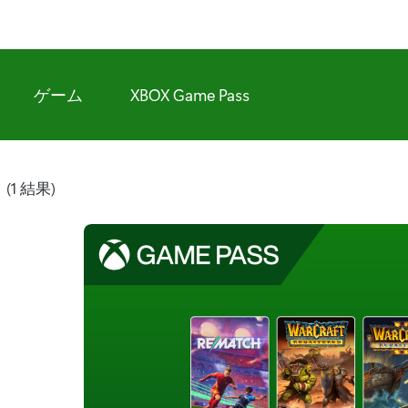
ゲーム
XBOX Game Pass
ジ
(1 結果)