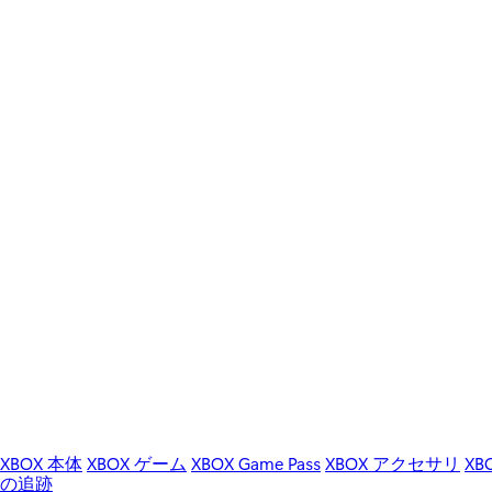
XBOX 本体
XBOX ゲーム
XBOX Game Pass
XBOX アクセサリ
XB
の追跡