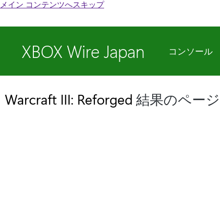
メイン コンテンツへスキップ
XBOX Wire Japan
コンソール
Warcraft III: Reforged
結果のペー