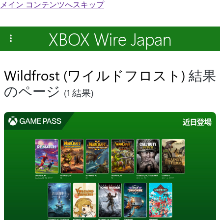
メイン コンテンツへスキップ
XBOX Wire Japan
Wildfrost (ワイルドフロスト)
結果
のページ
(1 結果)