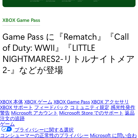
カ
XBOX Game Pass
テ
Game Pass に『Rematch』『Call
ゴ
of Duty: WWII』『LITTLE
リ
:
NIGHTMARES2-リトルナイトメア
2-』などが登場
XBOX 本体
XBOX ゲーム
XBOX Game Pass
XBOX アクセサリ
XBOX サポート
フィードバック
コミュニティ規定
感光性発作
警告
Microsoft アカウント
Microsoft Store でのサポート
返品
注文の追跡
ゲーム
プライバシーに関する選択
コンシューマーの正常性のプライバシー
Microsoft に問い合わ