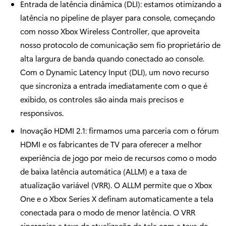
Entrada de latência dinâmica (DLI): estamos otimizando a
latência no pipeline de player para console, começando
com nosso Xbox Wireless Controller, que aproveita
nosso protocolo de comunicação sem fio proprietário de
alta largura de banda quando conectado ao console.
Com o Dynamic Latency Input (DLI), um novo recurso
que sincroniza a entrada imediatamente com o que é
exibido, os controles são ainda mais precisos e
responsivos.
Inovação HDMI 2.1: firmamos uma parceria com o fórum
HDMI e os fabricantes de TV para oferecer a melhor
experiência de jogo por meio de recursos como o modo
de baixa latência automática (ALLM) e a taxa de
atualização variável (VRR). O ALLM permite que o Xbox
One e o Xbox Series X definam automaticamente a tela
conectada para o modo de menor latência. O VRR
sincroniza a taxa de atualização da tela com a taxa de