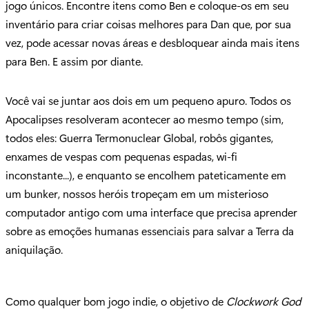
jogo únicos. Encontre itens como Ben e coloque-os em seu
inventário para criar coisas melhores para Dan que, por sua
vez, pode acessar novas áreas e desbloquear ainda mais itens
para Ben. E assim por diante.
Você vai se juntar aos dois em um pequeno apuro. Todos os
Apocalipses resolveram acontecer ao mesmo tempo (sim,
todos eles: Guerra Termonuclear Global, robôs gigantes,
enxames de vespas com pequenas espadas, wi-fi
inconstante...), e enquanto se encolhem pateticamente em
um bunker, nossos heróis tropeçam em um misterioso
computador antigo com uma interface que precisa aprender
sobre as emoções humanas essenciais para salvar a Terra da
aniquilação.
Como qualquer bom jogo indie, o objetivo de
Clockwork God