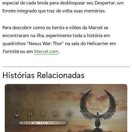
especial de cada lenda para desbloquear seu Despertar, um
Emote integrado que traz de volta suas memórias.
Para descobrir como os heróis e vilões da Marvel se
encontraram na ilha, experimente toda a história em
quadrinhos “Nexus War: Thor” na sala do Helicarrier em
Fortnite
ou em
Marvel.com
.
Histórias Relacionadas
p
a
r
a
"
J