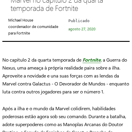
e
temporada de Fortnite
g
o
Michael House
Publicado
r
coordenador de comunidade
agosto 27, 2020
i
para Fortnite
a
:
No capítulo 2 da quarta temporada de
Fortnite
, a Guerra do
Nexus, uma ameaça à própria realidade paira sobre a ilha.
Aproveite a novidade e una suas forças com as lendas da
Marvel contra Galactus - O Devorador de Mundos - enquanto
luta contra outros jogadores para ser o número 1.
Após a ilha e o mundo da Marvel colidirem, habilidades
poderosas estão agora sob seu comando. Durante a batalha,
adote superpoderes como as Manoplas Arcanas do Doutor