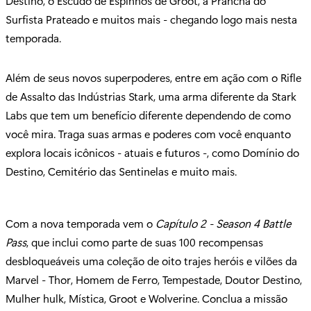
Destino, o Escudo de Espinhos de Groot, a Prancha do
Surfista Prateado e muitos mais - chegando logo mais nesta
temporada.
Além de seus novos superpoderes, entre em ação com o Rifle
de Assalto das Indústrias Stark, uma arma diferente da Stark
Labs que tem um benefício diferente dependendo de como
você mira. Traga suas armas e poderes com você enquanto
explora locais icônicos - atuais e futuros -, como Domínio do
Destino, Cemitério das Sentinelas e muito mais.
Com a nova temporada vem o
Capítulo 2 - Season 4 Battle
Pass
, que inclui como parte de suas 100 recompensas
desbloqueáveis uma coleção de oito trajes heróis e vilões da
Marvel - Thor, Homem de Ferro, Tempestade, Doutor Destino,
Mulher hulk, Mística, Groot e Wolverine. Conclua a missão