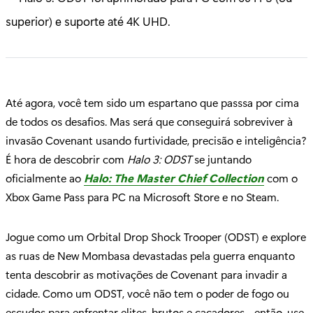
superior) e suporte até 4K UHD.
Até agora, você tem sido um espartano que passsa por cima
de todos os desafios. Mas será que conseguirá sobreviver à
invasão Covenant usando furtividade, precisão e inteligência?
É hora de descobrir com
Halo 3: ODST
se juntando
oficialmente ao
Halo: The Master Chief
Collection
com o
Xbox Game Pass para PC na Microsoft Store e no Steam.
Jogue como um Orbital Drop Shock Trooper (ODST) e explore
as ruas de New Mombasa devastadas pela guerra enquanto
tenta descobrir as motivações de Covenant para invadir a
cidade. Como um ODST, você não tem o poder de fogo ou
escudos para enfrentar elites, brutos e caçadores - então, use