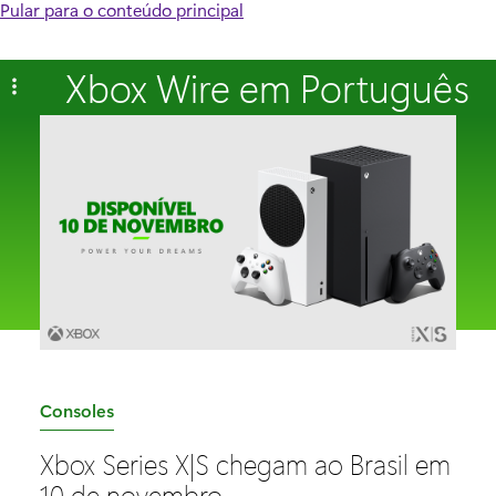
Pular para o conteúdo principal
Xbox Wire em Português
C
Consoles
a
Xbox Series X|S chegam ao Brasil em
t
10 de novembro