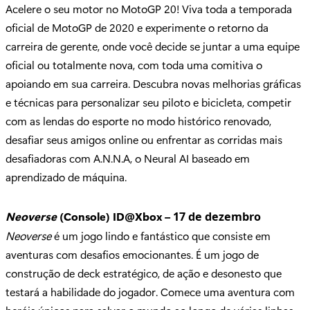
Acelere o seu motor no MotoGP 20! Viva toda a temporada
oficial de MotoGP de 2020 e experimente o retorno da
carreira de gerente, onde você decide se juntar a uma equipe
oficial ou totalmente nova, com toda uma comitiva o
apoiando em sua carreira. Descubra novas melhorias gráficas
e técnicas para personalizar seu piloto e bicicleta, competir
com as lendas do esporte no modo histórico renovado,
desafiar seus amigos online ou enfrentar as corridas mais
desafiadoras com A.N.N.A, o Neural AI baseado em
aprendizado de máquina.
Neoverse
(Console) ID@Xbox –
17 de dezembro
Neoverse
é um jogo lindo e fantástico que consiste em
aventuras com desafios emocionantes. É um jogo de
construção de deck estratégico, de ação e desonesto que
testará a habilidade do jogador. Comece uma aventura com