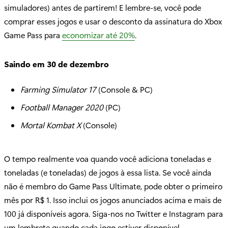
simuladores) antes de partirem! E lembre-se, você pode
comprar esses jogos e usar o desconto da assinatura do Xbox
Game Pass para
economizar até 20%
.
Saindo em 30 de dezembro
Farming Simulator 17
(Console & PC)
Football Manager 2020
(PC)
Mortal Kombat X
(Console)
O tempo realmente voa quando você adiciona toneladas e
toneladas (e toneladas) de jogos à essa lista. Se você ainda
não é membro do Game Pass Ultimate, pode obter o primeiro
mês por R$ 1. Isso inclui os jogos anunciados acima e mais de
100 já disponíveis agora. Siga-nos no Twitter e Instagram para
um lembrete quando cada jogo estiver disponível.