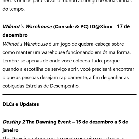
heróis únicos para salvar o mundo ao longo de várias linhas
do tempo.
Wilmot’s Warehouse
(Console & PC) ID@Xbox –
17 de
dezembro
Wilmot’s Warehouse
é um jogo de quebra-cabeça sobre
como manter um warehouse funcionando em ótima forma.
Lembre-se apenas de onde você colocou tudo, porque
quando a escotilha de serviço abrir, você precisará encontrar
o que as pessoas desejam rapidamente, a fim de ganhar as
cobiçadas Estrelas de Desempenho.
DLCs e Updates
Destiny 2
The Dawning Event – 15 de dezembro a 5 de
janeiro
The Dawning retorna neste evento gratuito para todos os