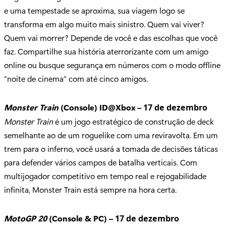
e uma tempestade se aproxima, sua viagem logo se
transforma em algo muito mais sinistro. Quem vai viver?
Quem vai morrer? Depende de você e das escolhas que você
faz. Compartilhe sua história aterrorizante com um amigo
online ou busque segurança em números com o modo offline
“noite de cinema” com até cinco amigos.
Monster Train
(Console) ID@Xbox –
17 de dezembro
Monster Train
é um jogo estratégico de construção de deck
semelhante ao de um roguelike com uma reviravolta. Em um
trem para o inferno, você usará a tomada de decisões táticas
para defender vários campos de batalha verticais. Com
multijogador competitivo em tempo real e rejogabilidade
infinita, Monster Train está sempre na hora certa.
MotoGP 20
(Console & PC) –
17 de dezembro