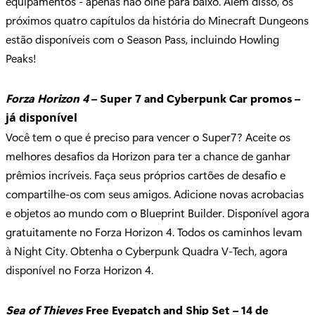
equipamentos - apenas não olhe para baixo. Além disso, os
próximos quatro capítulos da história do Minecraft Dungeons
estão disponíveis com o Season Pass, incluindo Howling
Peaks!
Forza Horizon 4
– Super 7 and Cyberpunk Car promos –
já disponível
Você tem o que é preciso para vencer o Super7? Aceite os
melhores desafios da Horizon para ter a chance de ganhar
prêmios incríveis. Faça seus próprios cartões de desafio e
compartilhe-os com seus amigos. Adicione novas acrobacias
e objetos ao mundo com o Blueprint Builder. Disponível agora
gratuitamente no Forza Horizon 4. Todos os caminhos levam
à Night City. Obtenha o Cyberpunk Quadra V-Tech, agora
disponível no Forza Horizon 4.
Sea of Thieves
Free Eyepatch and Ship Set – 14 de