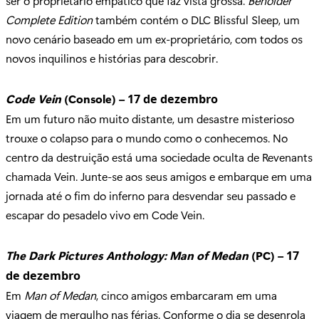
ser o proprietário empático que faz vista grossa.
Beholder
Complete Edition
também contém o DLC Blissful Sleep, um
novo cenário baseado em um ex-proprietário, com todos os
novos inquilinos e histórias para descobrir.
Code Vein
(Console) –
17 de dezembro
Em um futuro não muito distante, um desastre misterioso
trouxe o colapso para o mundo como o conhecemos. No
centro da destruição está uma sociedade oculta de Revenants
chamada Vein. Junte-se aos seus amigos e embarque em uma
jornada até o fim do inferno para desvendar seu passado e
escapar do pesadelo vivo em Code Vein.
The Dark Pictures Anthology: Man of Medan
(PC) –
17
de dezembro
Em
Man of Medan
, cinco amigos embarcaram em uma
viagem de mergulho nas férias. Conforme o dia se desenrola