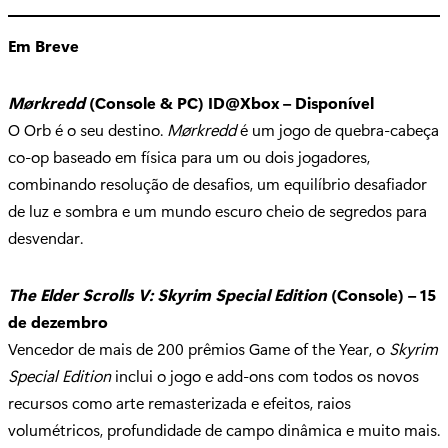
Em Breve
Mørkredd
(Console & PC) ID@Xbox – Disponível
O Orb é o seu destino.
Mørkredd
é um jogo de quebra-cabeça
co-op baseado em física para um ou dois jogadores,
combinando resolução de desafios, um equilíbrio desafiador
de luz e sombra e um mundo escuro cheio de segredos para
desvendar.
The Elder Scrolls V: Skyrim
Special Edition
(Console) – 15
de dezembro
Vencedor de mais de 200 prêmios Game of the Year, o
Skyrim
Special Edition
inclui o jogo e add-ons com todos os novos
recursos como arte remasterizada e efeitos, raios
volumétricos, profundidade de campo dinâmica e muito mais.