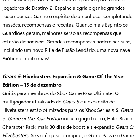
jogadores de Destiny 2! Espalhe alegria e ganhe grandes
recompensas. Ganhe o espírito do amanhecer completando
missões, recompensas e receitas. Quanto mais Espírito os
Guardiões geram, melhores serão as recompensas que
estarão disponíveis. Grandes recompensas podem ser suas,
incluindo um novo Rifle de Fusão Lendário, uma nova nave
Exótico e muito mais!
Gears 5
: Hivebusters Expansion & Game Of The Year
Edition – 15 de dezembro
Grátis para membros do Xbox Game Pass Ultimate! O
multijogador atualizado de
Gears 5
e a expansão de
Hivebusters estão otimizados para os Xbox Series X|S.
Gears
5: Game of the Year Edition
inclui o jogo básico, Halo: Reach
Character Pack, mais 30 dias de boost e a expansão
Gears 5:
Hivebusters
. Se você quiser comprar, o Game Pass e o Game