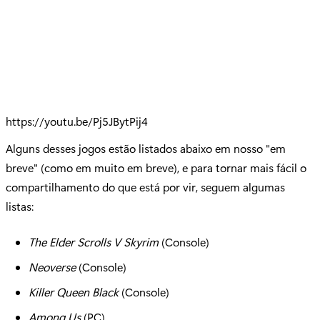
https://youtu.be/Pj5JBytPij4
Alguns desses jogos estão listados abaixo em nosso "em
breve" (como em muito em breve), e para tornar mais fácil o
compartilhamento do que está por vir, seguem algumas
listas:
The Elder Scrolls V Skyrim
(Console)
Neoverse
(Console)
Killer Queen Black
(Console)
Among Us
(PC)