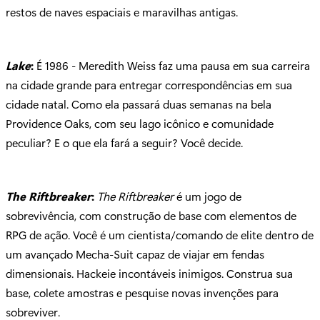
restos de naves espaciais e maravilhas antigas.
Lake
:
É 1986 - Meredith Weiss faz uma pausa em sua carreira
na cidade grande para entregar correspondências em sua
cidade natal. Como ela passará duas semanas na bela
Providence Oaks, com seu lago icônico e comunidade
peculiar? E o que ela fará a seguir? Você decide.
The Riftbreaker
:
The Riftbreaker
é um jogo de
sobrevivência, com construção de base com elementos de
RPG de ação. Você é um cientista/comando de elite dentro de
um avançado Mecha-Suit capaz de viajar em fendas
dimensionais. Hackeie incontáveis inimigos. Construa sua
base, colete amostras e pesquise novas invenções para
sobreviver.