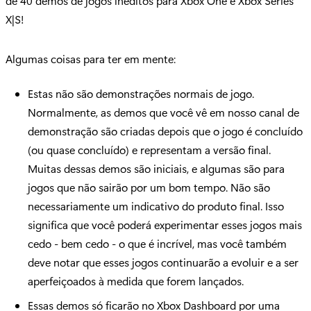
de 40 demos de jogos inéditos para Xbox One e Xbox Series
X|S!
Algumas coisas para ter em mente:
Estas não são demonstrações normais de jogo.
Normalmente, as demos que você vê em nosso canal de
demonstração são criadas depois que o jogo é concluído
(ou quase concluído) e representam a versão final.
Muitas dessas demos são iniciais, e algumas são para
jogos que não sairão por um bom tempo. Não são
necessariamente um indicativo do produto final. Isso
significa que você poderá experimentar esses jogos mais
cedo - bem cedo - o que é incrível, mas você também
deve notar que esses jogos continuarão a evoluir e a ser
aperfeiçoados à medida que forem lançados.
Essas demos só ficarão no Xbox Dashboard por uma