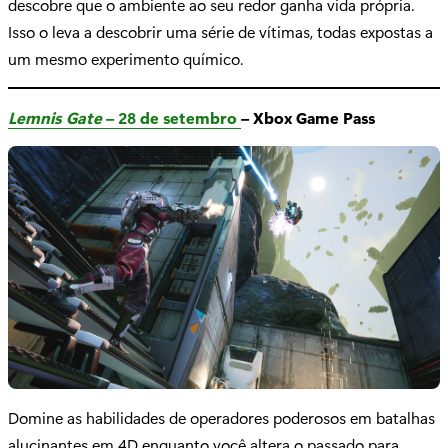
descobre que o ambiente ao seu redor ganha vida própria.
Isso o leva a descobrir uma série de vítimas, todas expostas a
um mesmo experimento químico.
Lemnis Gate
– 28 de setembro
– Xbox Game Pass
Domine as habilidades de operadores poderosos em batalhas
alucinantes em 4D enquanto você altera o passado para