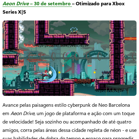
Aeon Drive
– 30 de setembro
– Otimizado para Xbox
Series X|S
Avance pelas paisagens estilo cyberpunk de Neo Barcelona
em
Aeon Drive
, um jogo de plataforma e ação com um toque
de velocidade! Seja sozinho ou acompanhado de até quatro
amigos, corra pelas áreas dessa cidade repleta de néon - e use
suas habilidades de dobra do tempo e espaço para progredir.