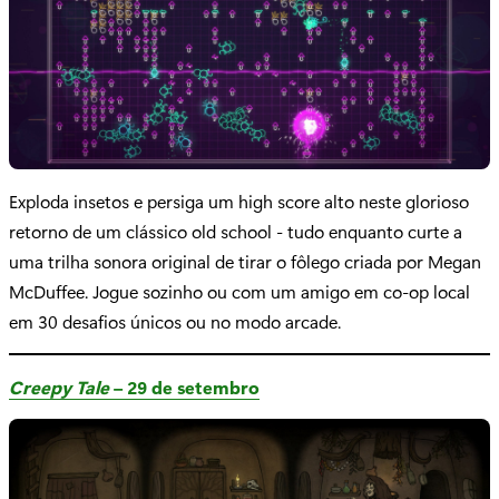
Exploda insetos e persiga um high score alto neste glorioso
retorno de um clássico old school - tudo enquanto curte a
uma trilha sonora original de tirar o fôlego criada por Megan
McDuffee. Jogue sozinho ou com um amigo em co-op local
em 30 desafios únicos ou no modo arcade.
Creepy Tale
– 29 de setembro