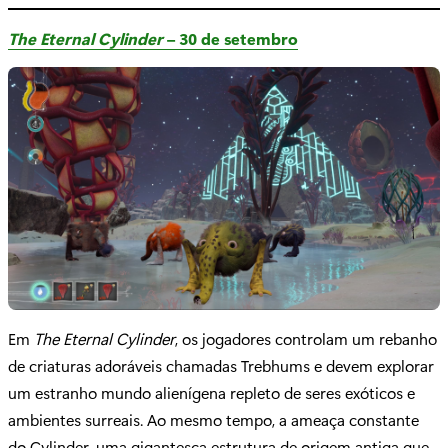
The Eternal Cylinder
– 30 de setembro
Em
The Eternal Cylinder
, os jogadores controlam um rebanho
de criaturas adoráveis chamadas Trebhums e devem explorar
um estranho mundo alienígena repleto de seres exóticos e
ambientes surreais. Ao mesmo tempo, a ameaça constante
do Cylinder, uma gigantesca estrutura de origem antiga que