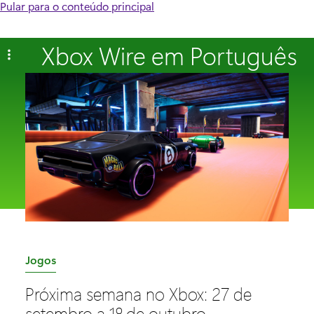
Pular para o conteúdo principal
Xbox Wire em Português
C
Jogos
a
Próxima semana no Xbox: 27 de
t
setembro a 1º de outubro