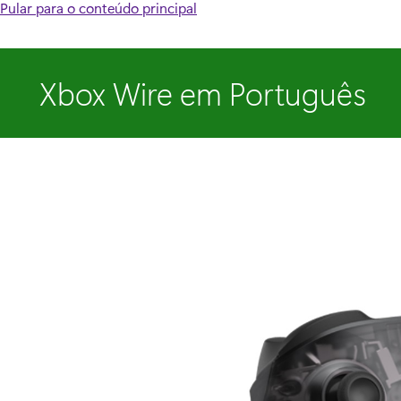
Pular para o conteúdo principal
Xbox Wire em Português