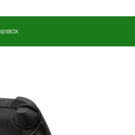
D@XBOX