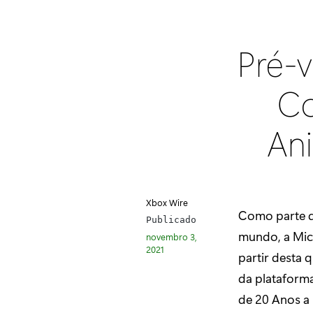
Pré-v
Co
An
Xbox Wire
Como parte d
Publicado
mundo, a Micr
novembro 3,
2021
partir desta 
da plataform
de 20 Anos a 