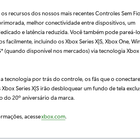
s os recursos dos nossos mais recentes Controles Sem F
rimorada, melhor conectividade entre dispositivos, um
edicado e latência reduzida. Você também pode pareá-lo 
os facilmente, incluindo os Xbox Series X|S, Xbox One, W
* (quando disponível nos mercados) via tecnologia Xbox
a tecnologia por trás do controle, os fãs que o conectar
 Xbox Series X|S irão desbloquear um fundo de tela exclu
 do 20º aniversário da marca.
formações, acesse
xbox.com
.