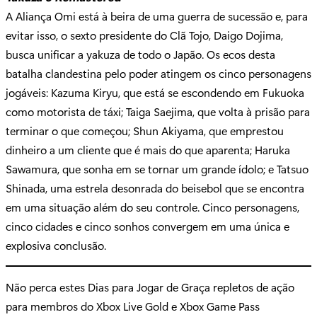
A Aliança Omi está à beira de uma guerra de sucessão e, para
evitar isso, o sexto presidente do Clã Tojo, Daigo Dojima,
busca unificar a yakuza de todo o Japão. Os ecos desta
batalha clandestina pelo poder atingem os cinco personagens
jogáveis: Kazuma Kiryu, que está se escondendo em Fukuoka
como motorista de táxi; Taiga Saejima, que volta à prisão para
terminar o que começou; Shun Akiyama, que emprestou
dinheiro a um cliente que é mais do que aparenta; Haruka
Sawamura, que sonha em se tornar um grande ídolo; e Tatsuo
Shinada, uma estrela desonrada do beisebol que se encontra
em uma situação além do seu controle. Cinco personagens,
cinco cidades e cinco sonhos convergem em uma única e
explosiva conclusão.
Não perca estes Dias para Jogar de Graça repletos de ação
para membros do Xbox Live Gold e Xbox Game Pass