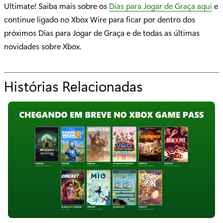
Ultimate! Saiba mais sobre os
Dias para Jogar de Graça aqui
e
continue ligado no Xbox Wire para ficar por dentro dos
próximos Dias para Jogar de Graça e de todas as últimas
novidades sobre Xbox.
Histórias Relacionadas
p
a
r
a
"
D
i
a