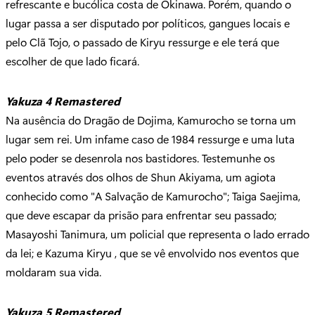
refrescante e bucólica costa de Okinawa. Porém, quando o
lugar passa a ser disputado por políticos, gangues locais e
pelo Clã Tojo, o passado de Kiryu ressurge e ele terá que
escolher de que lado ficará.
Yakuza 4 Remastered
Na ausência do Dragão de Dojima, Kamurocho se torna um
lugar sem rei. Um infame caso de 1984 ressurge e uma luta
pelo poder se desenrola nos bastidores. Testemunhe os
eventos através dos olhos de Shun Akiyama, um agiota
conhecido como "A Salvação de Kamurocho"; Taiga Saejima,
que deve escapar da prisão para enfrentar seu passado;
Masayoshi Tanimura, um policial que representa o lado errado
da lei; e Kazuma Kiryu , que se vê envolvido nos eventos que
moldaram sua vida.
Yakuza 5 Remastered