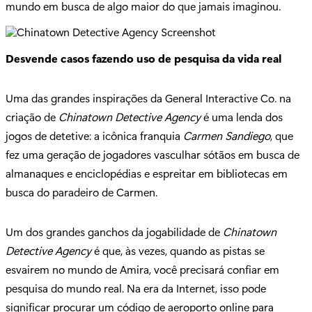
mundo em busca de algo maior do que jamais imaginou.
Desvende casos fazendo uso de pesquisa da vida real
Uma das grandes inspirações da General Interactive Co. na
criação de
Chinatown Detective Agency
é uma lenda dos
jogos de detetive: a icônica franquia
Carmen Sandiego
, que
fez uma geração de jogadores vasculhar sótãos em busca de
almanaques e enciclopédias e espreitar em bibliotecas em
busca do paradeiro de Carmen.
Um dos grandes ganchos da jogabilidade de
Chinatown
Detective Agency
é que, às vezes, quando as pistas se
esvairem no mundo de Amira, você precisará confiar em
pesquisa do mundo real. Na era da Internet, isso pode
significar procurar um código de aeroporto online para