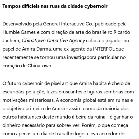
Tempos difícieis nas ruas da cidade cybernoir
Desenvolvido pela General Interactive Co., publicado pela
Humble Games e com direção de arte do brasileiro Ricardo
Juchem,
Chinatown Detective Agency
coloca o jogador no
papel de Amira Darma, uma ex-agente da INTERPOL que
recentemente se tornou uma investigadora particular no
coração de Chinatown.
O futuro cybernoir de pixel art que Amira habita é cheio de
escuridão, poluição, luzes ofuscantes e figuras sombrias com
motivações misteriosas. A economia global está em ruínas e
o objetivo primeiro de Amira - assim como da maioria dos
outros habitantes deste mundo à beira da ruína - é ganhar o
dinheiro necessário para sobreviver. Porém, o que começa
como apenas um dia de trabalho logo a leva ao redor do