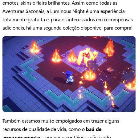
emotes, skins e flairs brilhantes. Assim como todas as
Aventuras Sazonais, a Luminous Night é uma experiência
totalmente gratuita e, para os interessados em recompensas
adicionais, há uma segunda coleção disponível para compra!
Também estamos muito empolgados em trazer alguns
recursos de qualidade de vida, como o
baú de
armazenamento
– um novo contêiner sofisticado