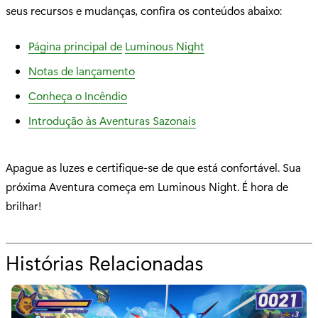
seus recursos e mudanças, confira os conteúdos abaixo:
Página principal de
Luminous Night
Notas de lançamento
Conheça o Incêndio
Introdução às Aventuras Sazonais
Apague as luzes e certifique-se de que está confortável. Sua
próxima Aventura começa em Luminous Night. É hora de
brilhar!
Histórias Relacionadas
p
a
r