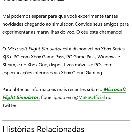
Mal podemos esperar para que você experimente tantas
novidades chegando ao simulador. Convide seus amigos para
experimentar as maravilhas do voo. O céu está chamando!
O
Microsoft Flight Simulator
está disponível no Xbox Series
X|S e PC com Xbox Game Pass, PC Game Pass, Windows e
Steam, e no Xbox One, dispositivos móveis e PCs com
especificações inferiores via Xbox Cloud Gaming.
Para obter as informações mais recentes sobre o
Microsoft
Flight Simulator
,
fique ligado em @
MSFSOfficial
no
Twitter.
Histórias Relacionadas
p