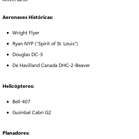
Aeronaves Históricas:
Wright Flyer
Ryan NYP (“Spirit of St. Louis”)
Douglas DC-3
De Havilland Canada DHC-2-Beaver
Helicópteros:
Bell-407
Guimbal Cabri G2
Planadores: