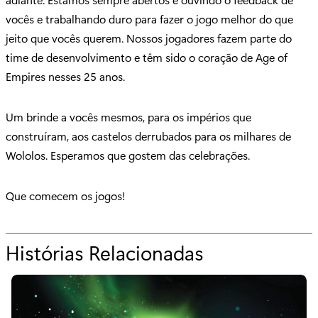
vocês e trabalhando duro para fazer o jogo melhor do que
jeito que vocês querem. Nossos jogadores fazem parte do
time de desenvolvimento e têm sido o coração de Age of
Empires nesses 25 anos.
Um brinde a vocês mesmos, para os impérios que
construíram, aos castelos derrubados para os milhares de
Wololos. Esperamos que gostem das celebrações.
Que comecem os jogos!
Histórias Relacionadas
p
a
r