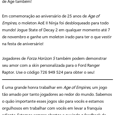
de Age também!
Em comemoração ao aniversário de 25 anos de
Age of
Empires
, o moleton AoE II Ninja foi desbloqueado para todo
mundo! Jogue State of Decay 2 em qualquer momento até 7
de novembro e ganhe um moleton irado para ter o que vestir
na festa de aniversário!
Jogadores de
Forza Horizon 5
também podem demonstrar
seu amor com a skin personalizada para o Ford Ranger
Raptor. Use o código 726 949 524 para obter o seu!
É uma grande honra trabalhar em
Age of Empires
, um jogo
tão amado por tanto jogadores ao redor do mundo. Sabemos
o quão importante esses jogos são para vocês e estamos
orgulhosos em trabalhar com vocês em levar a franquia
adiante. Estamos sempre abertos e ouvindo o feedback de