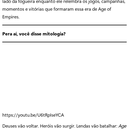
lado da fogueira enquanto ele relembra os jogos, campanhas,
momentos e vitórias que formaram essa era de Age of
Empires.
Pera aí, você disse mitologia?
https://youtu.be/U6tRpIseYCA
Deuses vão voltar. Heróis vão surgir. Lendas vão batalhar:
Age