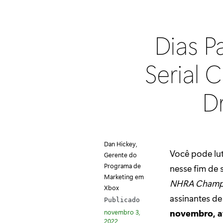
Dias P
Serial 
Dr
Dan Hickey,
Você pode lut
Gerente do
Programa de
nesse fim de
Marketing em
NHRA Champio
Xbox
assinantes de
Publicado
novembro, a
novembro 3,
2022