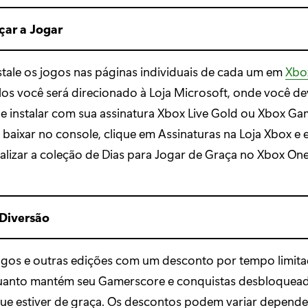
ar a Jogar
stale os jogos nas páginas individuais de cada um em
Xbo
tulos você será direcionado à Loja Microsoft, onde você d
e instalar com sua assinatura Xbox Live Gold ou Xbox Ga
a baixar no console, clique em Assinaturas na Loja Xbox e 
alizar a coleção de Dias para Jogar de Graça no Xbox On
Diversão
gos e outras edições com um desconto por tempo limita
anto mantém seu Gamerscore e conquistas desbloquead
ue estiver de graça. Os descontos podem variar depende