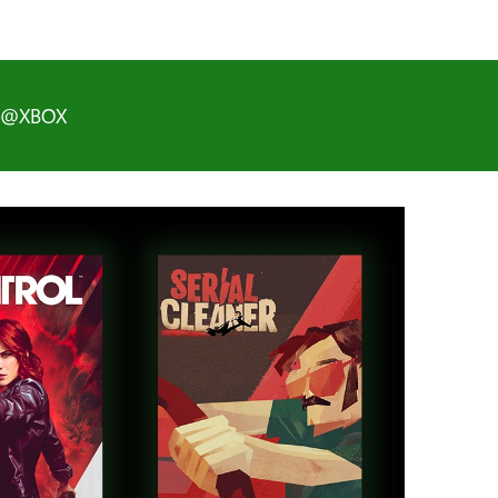
D@XBOX