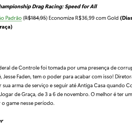
mpionship Drag Racing: Speed for All
ão Padrão
(
R$184,95
) Economize R$36,99 com Gold
(Dia
raça)
deral de Controle foi tomada por uma presença de corru
 Jesse Faden, tem o poder para acabar com isso! Diretora
 sua arma de serviço e seguir até Antiga Casa quando C
 Jogar de Graça, de 3 a 6 de novembro. O melhor é ter u
 o game nesse período.
er