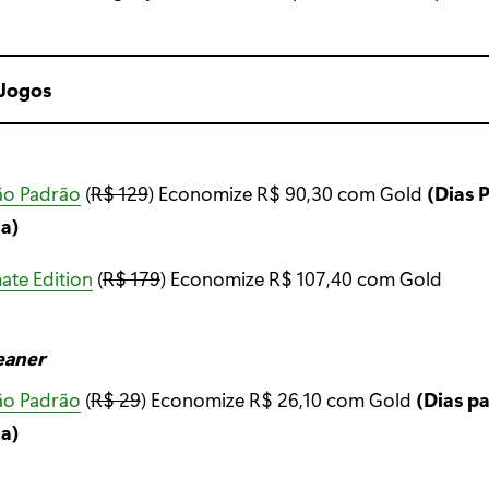
 Jogos
ão Padrão
(
R$ 129
) Economize R$ 90,30 com Gold
(Dias 
a)
ate Edition
(
R$ 179
) Economize R$ 107,40 com Gold
eaner
ão Padrão
(
R$ 29
) Economize R$ 26,10 com Gold
(Dias p
a)