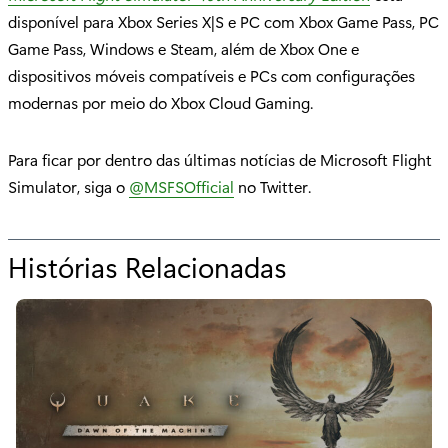
disponível para Xbox Series X|S e PC com Xbox Game Pass, PC
Game Pass, Windows e Steam, além de Xbox One e
dispositivos móveis compatíveis e PCs com configurações
modernas por meio do Xbox Cloud Gaming.
Para ficar por dentro das últimas notícias de Microsoft Flight
Simulator, siga o
@MSFSOfficial
no Twitter.
Histórias Relacionadas
p
a
r
a
"
M