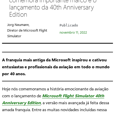
e
lançamento da 40th Anniversary
g
Edition
o
r
Jorg Neumann,
Publicado
i
Diretor de Microsoft Flight
novembro 11, 2022
a
Simulator
:
A franquia mais antiga da Microsoft inspirou e cativou
entusiastas e profissionais da aviação em todo o mundo
por 40 anos.
Hoje nós comemoramos a história emocionante da aviação
com o lançamento de
Microsoft Flight Simulator 40th
Anniversary Edition
, a versão mais avançada já feita dessa
amada franquia. Entre as muitas novidades incluídas nessa