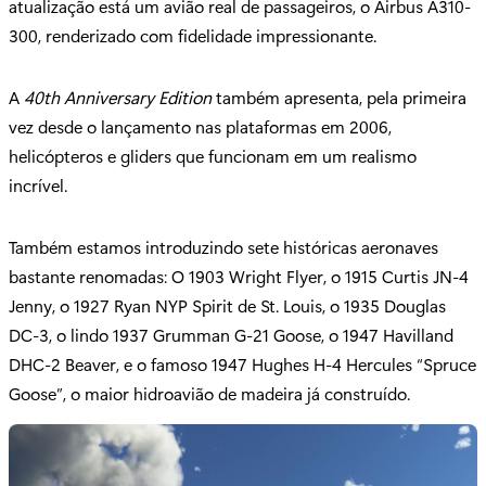
atualização está um avião real de passageiros, o Airbus A310-
300, renderizado com fidelidade impressionante.
A
40th Anniversary Edition
também apresenta, pela primeira
vez desde o lançamento nas plataformas em 2006,
helicópteros e gliders que funcionam em um realismo
incrível.
Também estamos introduzindo sete históricas aeronaves
bastante renomadas: O 1903 Wright Flyer, o 1915 Curtis JN-4
Jenny, o 1927 Ryan NYP Spirit de St. Louis, o 1935 Douglas
DC-3, o lindo 1937 Grumman G-21 Goose, o 1947 Havilland
DHC-2 Beaver, e o famoso 1947 Hughes H-4 Hercules “Spruce
Goose”, o maior hidroavião de madeira já construído.