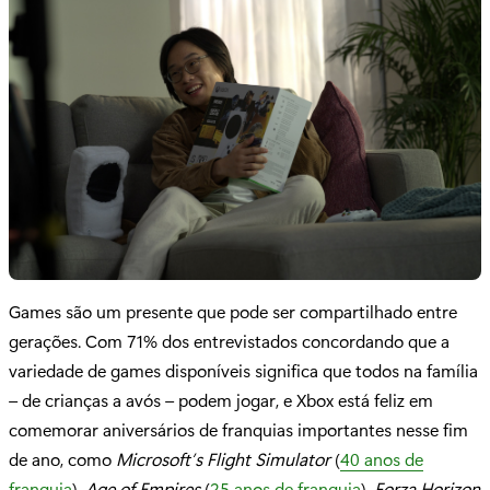
Games são um presente que pode ser compartilhado entre
gerações. Com 71% dos entrevistados concordando que a
variedade de games disponíveis significa que todos na família
– de crianças a avós – podem jogar, e Xbox está feliz em
comemorar aniversários de franquias importantes nesse fim
de ano, como
Microsoft’s Flight Simulator
(
40 anos de
franquia
),
Age of Empires
(
25 anos de franquia
),
Forza Horizon