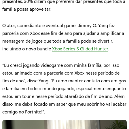
presentes, 30% dizem que preferem dar presentes que toda a
família possa aproveitar.
O ator, comediante e eventual gamer Jimmy O. Yang fez
parceria com Xbox esse fim de ano para ajudar a amplificar a
mensagem de jogos que toda a família pode se divertir,
incluindo o novo bundle
Xbox Series S Gilded Hunter
.
“Eu cresci jogando videogame com minha família, por isso
estou animado com a parceria com Xbox nesse período de
fim de ano”, disse Yang. “Eu amo manter contato com amigos
e família em todo o mundo jogando, especialmente enquanto
estou em tour e nesse período atarefado de fim de ano. Além
disso, me deixa focado em saber que meu sobrinho vai acabar
comigo no Fortnite!”.