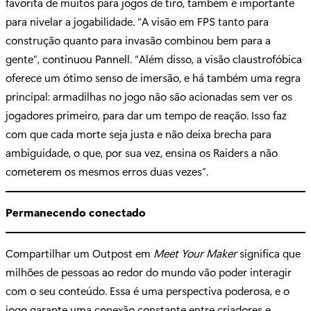
favorita de muitos para jogos de tiro, também é importante
para nivelar a jogabilidade. “A visão em FPS tanto para
construção quanto para invasão combinou bem para a
gente”, continuou Pannell. “Além disso, a visão claustrofóbica
oferece um ótimo senso de imersão, e há também uma regra
principal: armadilhas no jogo não são acionadas sem ver os
jogadores primeiro, para dar um tempo de reação. Isso faz
com que cada morte seja justa e não deixa brecha para
ambiguidade, o que, por sua vez, ensina os Raiders a não
cometerem os mesmos erros duas vezes”.
Permanecendo conectado
Compartilhar um Outpost em
Meet Your Maker
significa que
milhões de pessoas ao redor do mundo vão poder interagir
com o seu conteúdo. Essa é uma perspectiva poderosa, e o
jogo garante uma conexão constante entre criadores e