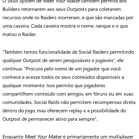
O Skull System de
Meet Your Maker
também permite aos
Builders retornarem aos seus Outposts para coletarem
recursos onde os Raiders morreram, e que são marcadas por
uma caveira. Cada caveira mostra o nome, ranque e o que
matou o Raider.
“Também temos funcionalidade de Social Raiders permitindo
qualquer Outpost de serem pesquisáveis e jogáveis”, ele
continua. “Procure pelo nome de um jogador que você
conhece e acesse todos os seus conteúdos disponíveis a
qualquer momento. Isso permite que jogadores
compartilhem conteúdo com amigos, em fóruns ou em suas
comunidades. Social Raids não permitem recompensas direta
dentro do jogo, mas oferecem replay e a possibilidade do
Outpost de permanecer ativo para sempre”.
Enquanto
Meet Your Maker
é primariamente um multiplayer