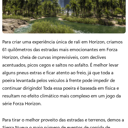
Para criar uma experiência única de rali em Horizon, criamos
61 quilômetros das estradas mais emocionantes em Forza
Horizon, cheia de curvas imprevisíveis, com declives
acentuados, picos cegos e saltos no asfalto. É melhor levar
alguns pneus extras e ficar atento ao freio, já que toda a
poeira levantada pelos veículos à frente pode impedir de
continuar dirigindo! Toda essa poeira é baseada em física e
resultam no efeito climático mais complexo em um jogo da
série Forza Horizon.
Para tirar o melhor proveito das estradas e terrenos, demos a
Sierra Nueva o maio número de eventos de corrida de