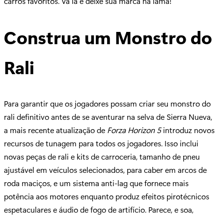
carros favoritos. Vá lá e deixe sua marca na lama!
Construa um Monstro do
Rali
Para garantir que os jogadores possam criar seu monstro do
rali definitivo antes de se aventurar na selva de Sierra Nueva,
a mais recente atualização de
Forza Horizon 5
introduz novos
recursos de tunagem para todos os jogadores. Isso inclui
novas peças de rali e kits de carroceria, tamanho de pneu
ajustável em veículos selecionados, para caber em arcos de
roda maciços, e um sistema anti-lag que fornece mais
potência aos motores enquanto produz efeitos pirotécnicos
espetaculares e áudio de fogo de artifício. Parece, e soa,