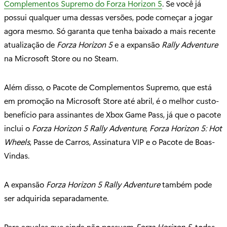
Complementos Supremo do Forza Horizon 5
. Se você já
possui qualquer uma dessas versões, pode começar a jogar
agora mesmo. Só garanta que tenha baixado a mais recente
atualização de
Forza Horizon 5
e a expansão
Rally Adventure
na Microsoft Store ou no Steam.
Além disso, o Pacote de Complementos Supremo, que está
em promoção na Microsoft Store até abril, é o melhor custo-
benefício para assinantes de Xbox Game Pass, já que o pacote
inclui o
Forza Horizon 5 Rally Adventure
,
Forza Horizon 5: Hot
Wheels
, Passe de Carros, Assinatura VIP e o Pacote de Boas-
Vindas.
A expansão
Forza Horizon 5 Rally Adventure
também pode
ser adquirida separadamente.
Para aqueles que ainda não possuem
Forza Horizon 5
, todas