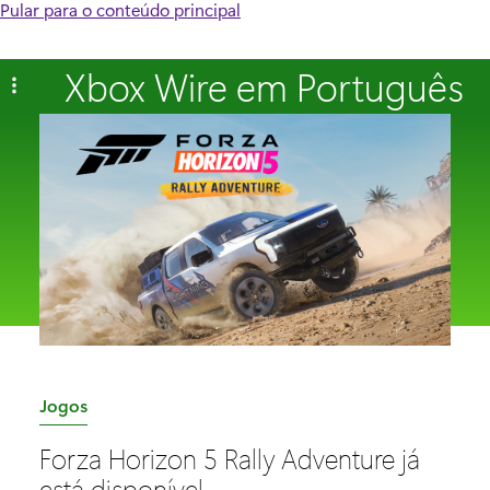
Pular para o conteúdo principal
Xbox Wire em Português
C
Jogos
a
Forza Horizon 5 Rally Adventure já
t
está disponível