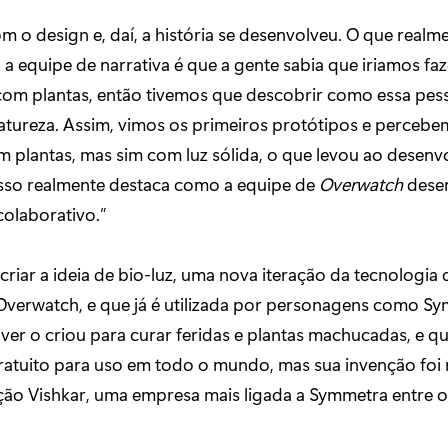
o design e, daí, a história se desenvolveu. O que realm
a equipe de narrativa é que a gente sabia que iriamos fa
com plantas, então tivemos que descobrir como essa pes
atureza. Assim, vimos os primeiros protótipos e perceb
m plantas, mas sim com luz sólida, o que levou ao desen
 Isso realmente destaca como a equipe de
Overwatch
desen
colaborativo.”
criar a ideia de bio-luz, uma nova iteração da tecnologia d
Overwatch, e que já é utilizada por personagens como S
aver o criou para curar feridas e plantas machucadas, e qu
ratuito para uso em todo o mundo, mas sua invenção foi 
ão Vishkar, uma empresa mais ligada a Symmetra entre o