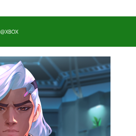
D@XBOX