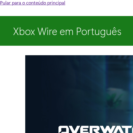
Pular para o conteúdo principal
Xbox Wire em Português