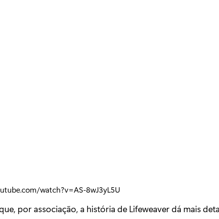
outube.com/watch?v=AS-8wJ3yL5U
a que, por associação, a história de Lifeweaver dá mais det