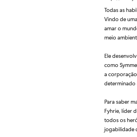
Todas as habi
Vindo de uma
amar o mundo 
meio ambient
Ele desenvolv
como Symmetr
a corporação 
determinado 
Para saber m
Fyhrie, líder 
todos os her
jogabilidade 