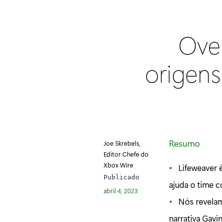
Ove
origens
Resumo
Joe Skrebels,
Editor Chefe do
Xbox Wire
Lifeweaver 
Publicado
ajuda o time 
abril 4, 2023
Nós revelam
narrativa Gavi