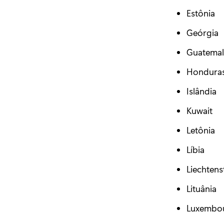
Estônia
Geórgia
Guatemal
Hondura
Islândia
Kuwait
Letônia
Líbia
Liechtens
Lituânia
Luxembo