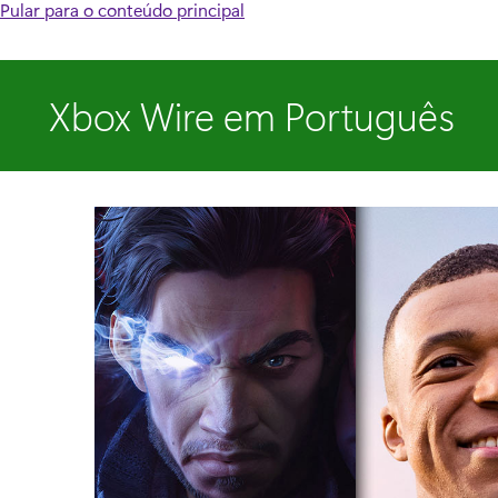
Pular para o conteúdo principal
Xbox Wire em Português