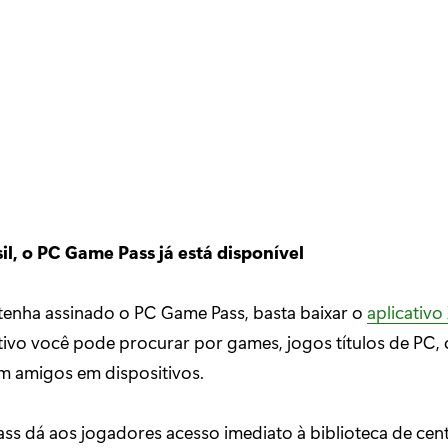
a
il, o PC Game Pass já está disponível
tenha assinado o PC Game Pass, basta baixar o
aplicativ
ivo você pode procurar por games, jogos títulos de PC, 
m amigos em dispositivos.
s dá aos jogadores acesso imediato à biblioteca de cen