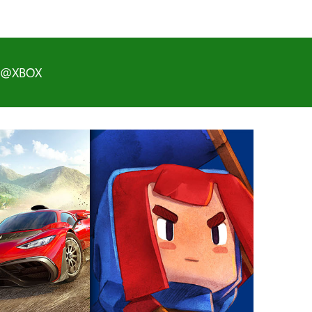
D@XBOX