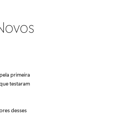
Novos
pela primeira
 que testaram
dores desses