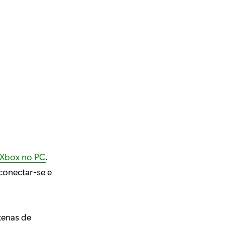
o Xbox no PC
.
conectar-se e
tenas de