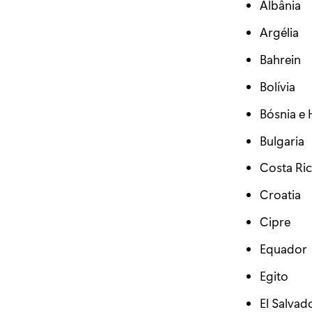
Albânia
Argélia
Bahrein
Bolívia
Bósnia e
Bulgaria
Costa Ri
Croatia
Cipre
Equador
Egito
El Salvad