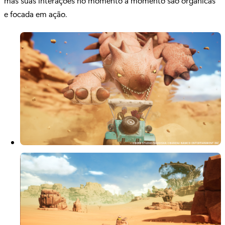
mas suas interações no momento a momento são orgânicas
e focada em ação.