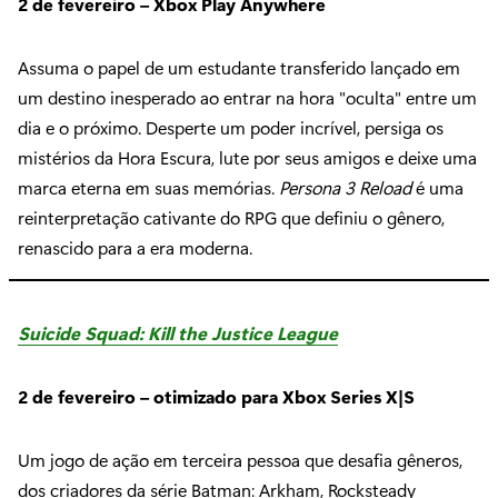
2 de fevereiro – Xbox Play Anywhere
Assuma o papel de um estudante transferido lançado em
um destino inesperado ao entrar na hora "oculta" entre um
dia e o próximo. Desperte um poder incrível, persiga os
mistérios da Hora Escura, lute por seus amigos e deixe uma
marca eterna em suas memórias.
Persona 3 Reload
é uma
reinterpretação cativante do RPG que definiu o gênero,
renascido para a era moderna.
Suicide Squad: Kill the Justice League
2 de fevereiro – otimizado para Xbox Series X|S
Um jogo de ação em terceira pessoa que desafia gêneros,
dos criadores da série Batman: Arkham, Rocksteady