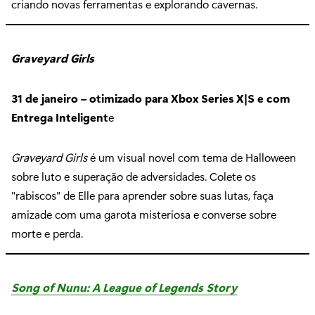
criando novas ferramentas e explorando cavernas.
Graveyard Girls
31 de janeiro – otimizado para Xbox Series X|S e com
Entrega Inteligent
e
Graveyard Girls
é um visual novel com tema de Halloween
sobre luto e superação de adversidades. Colete os
"rabiscos" de Elle para aprender sobre suas lutas, faça
amizade com uma garota misteriosa e converse sobre
morte e perda.
Song of Nunu: A League of Legends Story