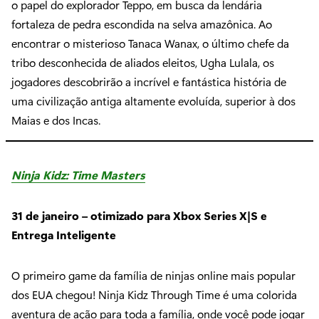
o papel do explorador Teppo, em busca da lendária
fortaleza de pedra escondida na selva amazônica. Ao
encontrar o misterioso Tanaca Wanax, o último chefe da
tribo desconhecida de aliados eleitos, Ugha Lulala, os
jogadores descobrirão a incrível e fantástica história de
uma civilização antiga altamente evoluída, superior à dos
Maias e dos Incas.
Ninja Kidz: Time Masters
31 de janeiro – otimizado para Xbox Series X|S e
Entrega Inteligente
O primeiro game da família de ninjas online mais popular
dos EUA chegou! Ninja Kidz Through Time é uma colorida
aventura de ação para toda a família, onde você pode jogar