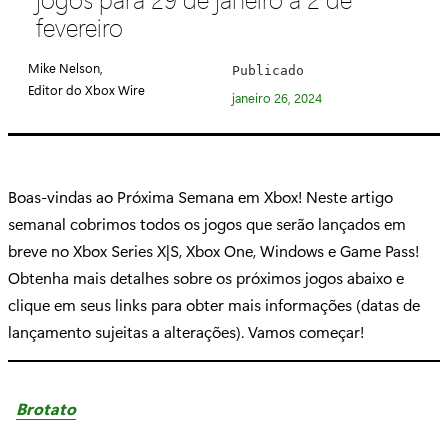
e
fevereiro
g
o
Mike Nelson,
Publicado
r
Editor do Xbox Wire
janeiro 26, 2024
i
a
:
Boas-vindas ao Próxima Semana em Xbox! Neste artigo
semanal cobrimos todos os jogos que serão lançados em
breve no Xbox Series X|S, Xbox One, Windows e Game Pass!
Obtenha mais detalhes sobre os próximos jogos abaixo e
clique em seus links para obter mais informações (datas de
lançamento sujeitas a alterações). Vamos começar!
Brotato