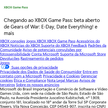
s
C
XBOX Game Pass
j
a
t
Chegando ao XBOX Game Pass: beta aberto
o
e
de Gears of War: E-Day, Date Everything! e
g
g
mais
o
o
r
XBOX consoles
Jogos XBOX
XBOX Game Pass
Acessórios do
i
s
XBOX
Notícias do XBOX
Suporte do XBOX
Feedback
Padrões da
a
Comunidade
Aviso de potenciais convulsões por
:
p
fotossensibilidade
Conta Microsoft
Suporte da Microsoft Store
Devoluções
Rastreamento de pedidos
a
Jogos
Suas opções de privacidade
r
Privacidade dos Dados de Saúde do Consumidor
Entre em
contato com a Microsoft
Privacidade e Cookies
Gerenciar
a
cookies
Ética e Compliance
Nota Legal
Marcas
Avisos de
terceiros
Sobre os nossos anúncios
2
Microsoft do Brasil Importação e Comércio de Software e Vídeo
Games Ltda., com sede na cidade de São Paulo, Estado de São
9
Paulo, na Avenida Presidente Juscelino Kubitschek, nº 1.909,
conjunto 181, localizado no 18º andar da Torre Sul SP Corporate
d
Towers, Vila Nova Conceição, CEP 04543-907, inscrita no CNPJ