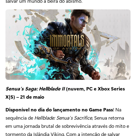
salvar um mundo à beira do abismo.
Senua’s Saga: Hellblade II
(nuvem, PC e Xbox Series
X|S) – 21 de maio
Disponível no dia do lançamento no Game Pass
! Na
sequência de
Hellblade: Senua’s Sacrifice
, Senua retorna
em uma jornada brutal de sobrevivência através do mito e
tormento da Islândia Viking. Com a intenção de salvar