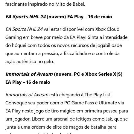
fascinante inspirado no Mito de Babel.
EA Sports NHL 24
(nuvem) EA Play – 16 de maio
EA Sports NHL 24
vai estar disponível com Xbox Cloud
Gaming em breve por meio da EA Play! Sinta a intensidade
do hóquei com todos os novos recursos de jogabilidade
que aumentam a pressão, a fisicalidade e o controle da
ação autêntica no gelo.
Immortals of Aveum
(nuvem, PC e Xbox Series X|S)
EA Play – 16 de maio
Immortals of Aveum
está chegando à The Play List!
Convoque seu poder com o PC Game Pass e Ultimate via
EA Play neste jogo de tiro mágico em primeira pessoa para
um jogador. Libere um arsenal de feitiços como Jak, que se
junta a uma ordem de elite de magos de batalha para