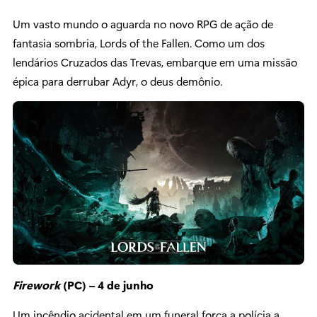
Um vasto mundo o aguarda no novo RPG de ação de
fantasia sombria, Lords of the Fallen. Como um dos
lendários Cruzados das Trevas, embarque em uma missão
épica para derrubar Adyr, o deus demônio.
Firework
(PC) – 4 de junho
Um incêndio acidental em um funeral força a polícia a