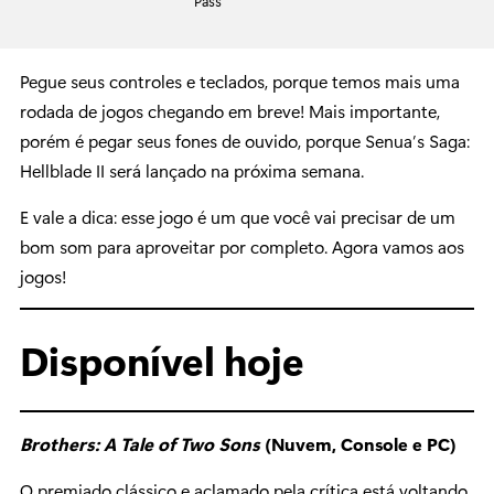
Pass
Pegue seus controles e teclados, porque temos mais uma
rodada de jogos chegando em breve! Mais importante,
porém é pegar seus fones de ouvido, porque Senua’s Saga:
Hellblade II será lançado na próxima semana.
E vale a dica: esse jogo é um que você vai precisar de um
bom som para aproveitar por completo. Agora vamos aos
jogos!
Disponível hoje
Brothers: A Tale of Two Sons
(Nuvem, Console e PC)
O premiado clássico e aclamado pela crítica está voltando