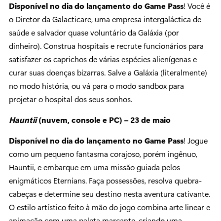
Disponível no dia do lançamento do Game Pass
! Você é
o Diretor da Galacticare, uma empresa intergaláctica de
saúde e salvador quase voluntário da Galáxia (por
dinheiro). Construa hospitais e recrute funcionários para
satisfazer os caprichos de várias espécies alienígenas e
curar suas doenças bizarras. Salve a Galáxia (literalmente)
no modo história, ou vá para o modo sandbox para
projetar o hospital dos seus sonhos.
Hauntii
(nuvem, console e PC) – 23 de maio
Disponível no dia do lançamento no Game Pass
! Jogue
como um pequeno fantasma corajoso, porém ingênuo,
Hauntii, e embarque em uma missão guiada pelos
enigmáticos Eternians. Faça possessões, resolva quebra-
cabeças e determine seu destino nesta aventura cativante.
O estilo artístico feito à mão do jogo combina arte linear e
animação com uma paleta marcante, criando uma