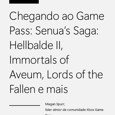
Chegando ao Game
Pass: Senua’s Saga:
Hellbalde II,
Immortals of
Aveum, Lords of the
Fallen e mais
Megan Spurr,
líder sênior de comunidade Xbox Game