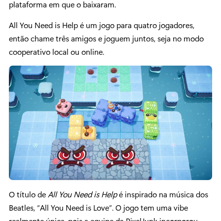
plataforma em que o baixaram.
All You Need is Help é um jogo para quatro jogadores,
então chame três amigos e joguem juntos, seja no modo
cooperativo local ou online.
O título de
All You Need is Help
é inspirado na música dos
Beatles, “All You Need is Love”. O jogo tem uma vibe
realmente única, pois a equipe da PixelJunk incorporou