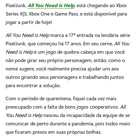
PixelJunk,
All You Need is Help
, está chegando ao Xbox
Series X|S, Xbox One e Game Pass, e está disponível para
jogar a partir de hoje!
All You Need is Help
marca a 17ª entrada na lendária série
PixelJunk, que começou há 17 anos. Em seu cerne,
All You
Need is Help
é um jogo de quebra-cabeça em que você
não pode girar seu próprio personagem, então, como o
nome sugere, você realmente precisa ajudar uns aos
outros girando seus personagens e trabalhando juntos
para encontrar a solução.
Com o período de quarentena, fiquei cada vez mais
preocupado com a falta de bons jogos cooperativos.
All
You Need is Help
nasceu da incapacidade da equipe de se
comunicar de perto durante a pandemia, pois todos meio
que ficaram presos em suas próprias bolhas.