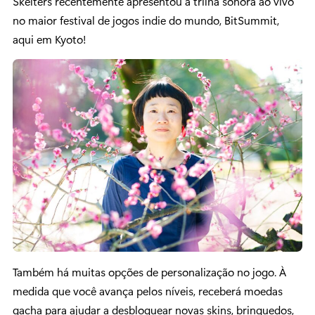
Skelters recentemente apresentou a trilha sonora ao vivo
no maior festival de jogos indie do mundo, BitSummit,
aqui em Kyoto!
Também há muitas opções de personalização no jogo. À
medida que você avança pelos níveis, receberá moedas
gacha para ajudar a desbloquear novas skins, brinquedos,