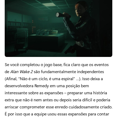
Se você completou o jogo base, fica claro que os eventos
de
Alan Wake 2
são fundamentalmente independentes
(Afinal, “Não é um ciclo, é uma espiral” …). Isso deixa a
desenvolvedora Remedy em uma posição bem
interessante sobre as expansões – preparar uma história
extra que não é nem antes ou depois seria difícil e poderia
arriscar comprometer esse enredo cuidadosamente criado.
É por isso que a equipe usou essas expansões para contar