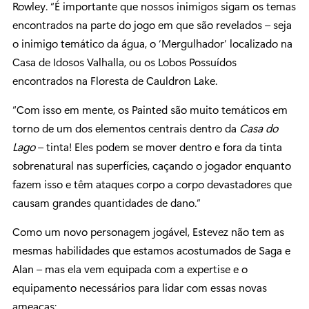
Rowley. “É importante que nossos inimigos sigam os temas
encontrados na parte do jogo em que são revelados – seja
o inimigo temático da água, o ‘Mergulhador’ localizado na
Casa de Idosos Valhalla, ou os Lobos Possuídos
encontrados na Floresta de Cauldron Lake.
“Com isso em mente, os Painted são muito temáticos em
torno de um dos elementos centrais dentro da
Casa do
Lago
– tinta! Eles podem se mover dentro e fora da tinta
sobrenatural nas superfícies, caçando o jogador enquanto
fazem isso e têm ataques corpo a corpo devastadores que
causam grandes quantidades de dano.”
Como um novo personagem jogável, Estevez não tem as
mesmas habilidades que estamos acostumados de Saga e
Alan – mas ela vem equipada com a expertise e o
equipamento necessários para lidar com essas novas
ameaças: