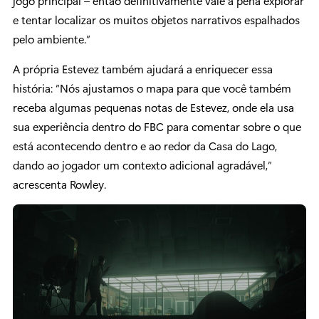
jogo principal – então definitivamente vale a pena explorar
e tentar localizar os muitos objetos narrativos espalhados
pelo ambiente.”
A própria Estevez também ajudará a enriquecer essa
história: “Nós ajustamos o mapa para que você também
receba algumas pequenas notas de Estevez, onde ela usa
sua experiência dentro do FBC para comentar sobre o que
está acontecendo dentro e ao redor da Casa do Lago,
dando ao jogador um contexto adicional agradável,”
acrescenta Rowley.