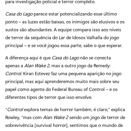
para investigação policial e terror completo.
Casa do Lago
parece estar potencializando esse último
ponto – as luzes estão baixas, os inimigos são elusivos e os
sustos são abundantes. A equipe compara isso aos níveis
de terror da sequência do Lar de Idosos Valhalla do jogo
principal – e se você jogou essa parte, sabe o que esperar.
A diferença aqui é que
Casa do Lago
não se conecta
apenas a
Alan Wake 2
, mas a outro jogo da Remedy:
Control
. Kiran Estevez faz uma pequena aparição no jogo
principal, mas aqui aprenderemos muito mais sobre seu
papel como agente do Federal Bureau of Control – e os
diferentes tipos de terror que isso envolve.
“
Control
explora temas de horror também, é claro,” explica
Rowley, “mas com
Alan Wake 2
sendo um jogo de terror de
sobrevivência [survival horror], sentimos que o mundo de