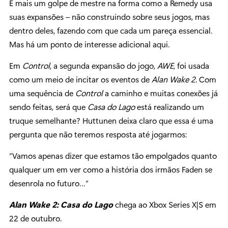
É mais um golpe de mestre na forma como a Remedy usa
suas expansões – não construindo sobre seus jogos, mas
dentro deles, fazendo com que cada um pareça essencial.
Mas há um ponto de interesse adicional aqui.
Em
Control
, a segunda expansão do jogo,
AWE
, foi usada
como um meio de incitar os eventos de
Alan Wake 2
. Com
uma sequência de
Control
a caminho e muitas conexões já
sendo feitas, será que
Casa do Lago
está realizando um
truque semelhante? Huttunen deixa claro que essa é uma
pergunta que não teremos resposta até jogarmos:
“Vamos apenas dizer que estamos tão empolgados quanto
qualquer um em ver como a história dos irmãos Faden se
desenrola no futuro…”
Alan Wake 2: Casa do Lago
chega ao Xbox Series X|S em
22 de outubro.