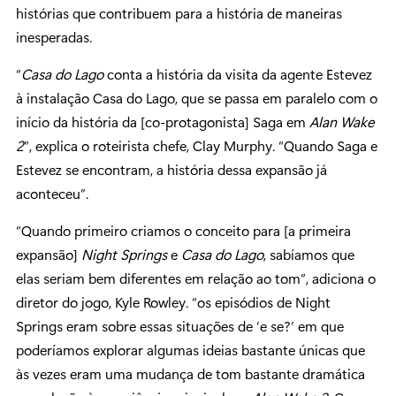
histórias que contribuem para a história de maneiras
inesperadas.
“
Casa do Lago
conta a história da visita da agente Estevez
à instalação Casa do Lago, que se passa em paralelo com o
início da história da [co-protagonista] Saga em
Alan Wake
2
”, explica o roteirista chefe, Clay Murphy. “Quando Saga e
Estevez se encontram, a história dessa expansão já
aconteceu”.
“Quando primeiro criamos o conceito para [a primeira
expansão]
Night Springs
e
Casa do Lago
, sabíamos que
elas seriam bem diferentes em relação ao tom”, adiciona o
diretor do jogo, Kyle Rowley. “os episódios de Night
Springs eram sobre essas situações de ‘e se?’ em que
poderíamos explorar algumas ideias bastante únicas que
às vezes eram uma mudança de tom bastante dramática