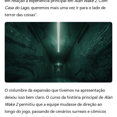
em relação à experiência principal em
Alan Wake 2
. Com
Casa do Lago
, queremos mais uma vez ir para o lado de
terror das coisas”.
O vislumbre da expansão que tivemos na apresentação
deixou isso bem claro. O curso da história principal de
Alan
Wake 2
permitiu que a equipe mudasse de direção ao
longo do jogo, passando de cenários surreais e cômicos