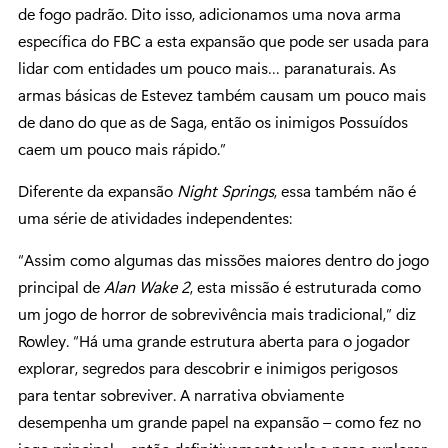
de fogo padrão. Dito isso, adicionamos uma nova arma
específica do FBC a esta expansão que pode ser usada para
lidar com entidades um pouco mais… paranaturais. As
armas básicas de Estevez também causam um pouco mais
de dano do que as de Saga, então os inimigos Possuídos
caem um pouco mais rápido.”
Diferente da expansão
Night Springs
, essa também não é
uma série de atividades independentes:
“Assim como algumas das missões maiores dentro do jogo
principal de
Alan Wake 2
, esta missão é estruturada como
um jogo de horror de sobrevivência mais tradicional,” diz
Rowley. “Há uma grande estrutura aberta para o jogador
explorar, segredos para descobrir e inimigos perigosos
para tentar sobreviver. A narrativa obviamente
desempenha um grande papel na expansão – como fez no