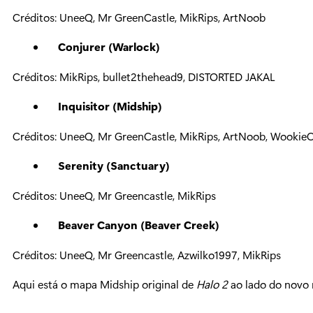
Créditos: UneeQ, Mr GreenCastle, MikRips, ArtNoob
Conjurer (Warlock)
Créditos: MikRips, bullet2thehead9, DISTORTED JAKAL
Inquisitor (Midship)
Créditos: UneeQ, Mr GreenCastle, MikRips, ArtNoob, Wookie
Serenity (Sanctuary)
Créditos: UneeQ, Mr Greencastle, MikRips
Beaver Canyon (Beaver Creek)
Créditos: UneeQ, Mr Greencastle, Azwilko1997, MikRips
Aqui está o mapa Midship original de
Halo 2
ao lado do novo 