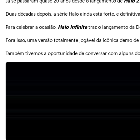
Já se passaram quase 20 anos desde o lançamento de
Halo 2
Duas décadas depois, a série Halo ainda está forte, e definit
Para celebrar a ocasião,
Halo Infinite
traz o lançamento da De
Fora isso, uma versão totalmente jogável da icônica demo 
Também tivemos a oportunidade de conversar com alguns dos 