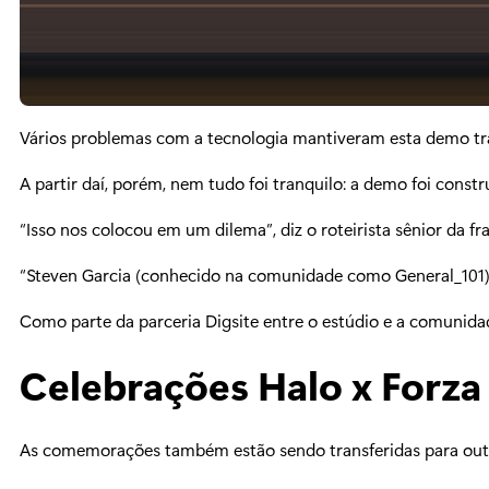
Vários problemas com a tecnologia mantiveram esta demo tran
A partir daí, porém, nem tudo foi tranquilo: a demo foi con
“Isso nos colocou em um dilema”, diz o roteirista sênior da f
“Steven Garcia (conhecido na comunidade como General_101) fo
Como parte da parceria Digsite entre o estúdio e a comunid
Celebrações Halo x Forz
As comemorações também estão sendo transferidas para outra