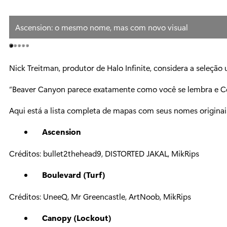
Ascension: o mesmo nome, mas com novo visual
Nick Treitman, produtor de Halo Infinite, considera a seleçã
“Beaver Canyon parece exatamente como você se lembra e Con
Aqui está a lista completa de mapas com seus nomes originais,
Ascension
Créditos: bullet2thehead9, DISTORTED JAKAL, MikRips
Boulevard (Turf)
Créditos: UneeQ, Mr Greencastle, ArtNoob, MikRips
Canopy (Lockout)