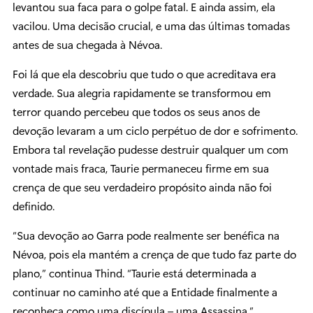
levantou sua faca para o golpe fatal. E ainda assim, ela
vacilou. Uma decisão crucial, e uma das últimas tomadas
antes de sua chegada à Névoa.
Foi lá que ela descobriu que tudo o que acreditava era
verdade. Sua alegria rapidamente se transformou em
terror quando percebeu que todos os seus anos de
devoção levaram a um ciclo perpétuo de dor e sofrimento.
Embora tal revelação pudesse destruir qualquer um com
vontade mais fraca, Taurie permaneceu firme em sua
crença de que seu verdadeiro propósito ainda não foi
definido.
“Sua devoção ao Garra pode realmente ser benéfica na
Névoa, pois ela mantém a crença de que tudo faz parte do
plano,” continua Thind. “Taurie está determinada a
continuar no caminho até que a Entidade finalmente a
reconheça como uma discípula – uma Assassina.”