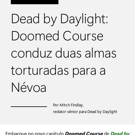
Dead by Daylight:
Doomed Course
conduz duas almas
torturadas para a
Névoa
Por Mitch Findlay,
redator sênior para Dead by Daylight
Embarque no novo capítulo
Doomed Course
de
Dead by