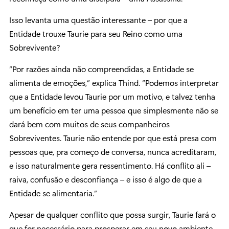
Isso levanta uma questão interessante – por que a
Entidade trouxe Taurie para seu Reino como uma
Sobrevivente?
“Por razões ainda não compreendidas, a Entidade se
alimenta de emoções,” explica Thind. “Podemos interpretar
que a Entidade levou Taurie por um motivo, e talvez tenha
um benefício em ter uma pessoa que simplesmente não se
dará bem com muitos de seus companheiros
Sobreviventes. Taurie não entende por que está presa com
pessoas que, pra começo de conversa, nunca acreditaram,
e isso naturalmente gera ressentimento. Há conflito ali –
raiva, confusão e desconfiança – e isso é algo de que a
Entidade se alimentaria.”
Apesar de qualquer conflito que possa surgir, Taurie fará o
que for necessário para prosperar em seu novo ambiente.