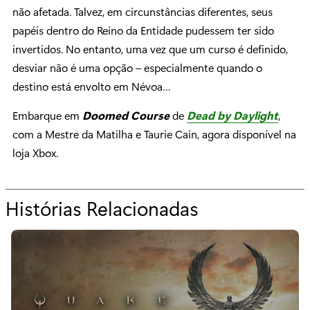
não afetada. Talvez, em circunstâncias diferentes, seus
papéis dentro do Reino da Entidade pudessem ter sido
invertidos. No entanto, uma vez que um curso é definido,
desviar não é uma opção – especialmente quando o
destino está envolto em Névoa…
Embarque em
Doomed Course
de
Dead by Daylight
,
com a Mestre da Matilha e Taurie Cain, agora disponível na
loja Xbox.
Histórias Relacionadas
p
a
r
a
“