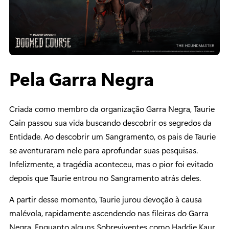
Pela Garra Negra
Criada como membro da organização Garra Negra, Taurie
Cain passou sua vida buscando descobrir os segredos da
Entidade. Ao descobrir um Sangramento, os pais de Taurie
se aventuraram nele para aprofundar suas pesquisas.
Infelizmente, a tragédia aconteceu, mas o pior foi evitado
depois que Taurie entrou no Sangramento atrás deles.
A partir desse momento, Taurie jurou devoção à causa
malévola, rapidamente ascendendo nas fileiras do Garra
Negra. Enquanto alguns Sobreviventes como Haddie Kaur