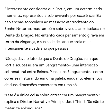
É interessante considerar que Portia, em um determinado
momento, representou a sobrevivente por excelência. Ela
não apenas sobreviveu ao massacre aterrorizante do
Sonho Noturno, mas também sobreviveu a anos isolada no
Dente do Dragão. No entanto, cada pensamento girava em
torno da vingança, e sua sede de sangue ardia mais
intensamente a cada ano que passava.
Não ajudava o fato de que o Dente do Dragão, sem que
Portia soubesse, era um Sangramento– uma interseção
sobrenatural entre Reinos. Pense nos Sangramentos como
cores se misturando em uma paleta, enquanto elementos
de duas dimensões convergem em uma só.
“Essa é a única coisa sobre entrar em um Sangramento,”
explica o Diretor Narrativo Principal Jessi Thind. “Se não te
matar, te enlouquece.”