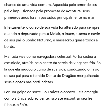
chance de uma vida comum. Aquecida pelo amor de seu
pai e impulsionada pela promessa de aventura, seus
primeiros anos foram passados principalmente no mar.
Infelizmente, o curso de sua vida foi alterado para sempre
quando o depravado pirata Molak, o louco, atacou o navio
de seu pai, o Sonho Noturno, e massacrou quase todos a
bordo.
Mantida viva como navegadora celestial, Portia cedeu à
escuridão, atraída pelo canto da sereia da vingança fria. Foi
lá que ela mudou o curso de sua vida, conduzindo o navio
de seu pai para o temido Dente do Dragãoe mergulhando
seus algozes nas profundezas.
Por um golpe de sorte – ou talvez o oposto – ela emergiu
como a única sobrevivente. Isso até encontrar seu leal
filhote, o Fofo.