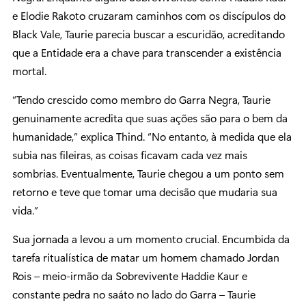
e Elodie Rakoto cruzaram caminhos com os discípulos do
Black Vale, Taurie parecia buscar a escuridão, acreditando
que a Entidade era a chave para transcender a existência
mortal.
“Tendo crescido como membro do Garra Negra, Taurie
genuinamente acredita que suas ações são para o bem da
humanidade,” explica Thind. “No entanto, à medida que ela
subia nas fileiras, as coisas ficavam cada vez mais
sombrias. Eventualmente, Taurie chegou a um ponto sem
retorno e teve que tomar uma decisão que mudaria sua
vida.”
Sua jornada a levou a um momento crucial. Encumbida da
tarefa ritualística de matar um homem chamado Jordan
Rois – meio-irmão da Sobrevivente Haddie Kaur e
constante pedra no saáto no lado do Garra – Taurie