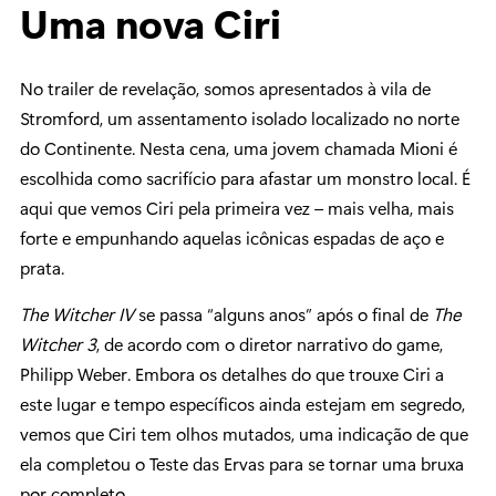
Uma nova Ciri
No trailer de revelação, somos apresentados à vila de
Stromford, um assentamento isolado localizado no norte
do Continente. Nesta cena, uma jovem chamada Mioni é
escolhida como sacrifício para afastar um monstro local. É
aqui que vemos Ciri pela primeira vez – mais velha, mais
forte e empunhando aquelas icônicas espadas de aço e
prata.
The Witcher IV
se passa “alguns anos” após o final de
The
Witcher 3
, de acordo com o diretor narrativo do game,
Philipp Weber. Embora os detalhes do que trouxe Ciri a
este lugar e tempo específicos ainda estejam em segredo,
vemos que Ciri tem olhos mutados, uma indicação de que
ela completou o Teste das Ervas para se tornar uma bruxa
por completo.