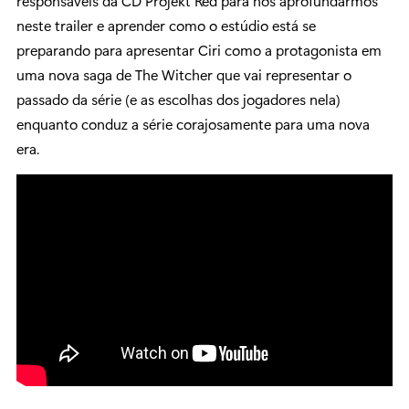
responsáveis da CD Projekt Red para nos aprofundarmos
neste trailer e aprender como o estúdio está se
preparando para apresentar Ciri como a protagonista em
uma nova saga de The Witcher que vai representar o
passado da série (e as escolhas dos jogadores nela)
enquanto conduz a série corajosamente para uma nova
era.