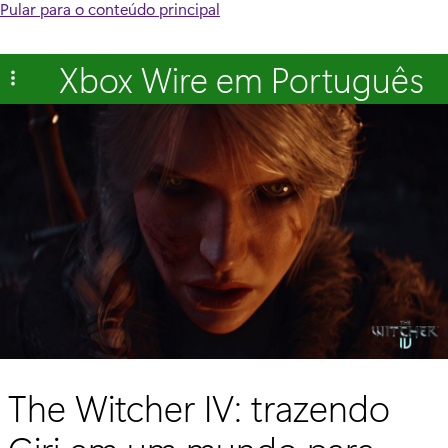
Pular para o conteúdo principal
Xbox Wire em Português
The Witcher IV: trazendo