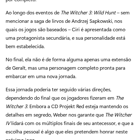
Ao longo dos eventos de
The Witcher 3: Wild Hunt
– sem
mencionar a saga de lirvos de Andrzej Sapkowski, nos
quais os jogos são baseados – Ciri é apresentada como
uma protagonista secundária, e sua personalidade está
bem estabelecida.
No final, ela não é de forma alguma apenas uma extensão
de Geralt, mas uma personagem completo pronta para
embarcar em uma nova jornada.
Essa jornada poderia ter seguido várias direções,
dependendo do final que os jogadores fizeram em
The
Witcher 3
. Embora a CD Projekt Red esteja mantendo os
detalhes em segredo, Weber nos garante que
The Witcher
IV
lidará com os múltiplos finais de seu antecessor, e que a
escolha pessoal é algo que eles pretendem honrar neste
próximo jogo.