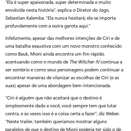
“Ela é super apaixonada, super determinada e muito
envolvida nesta história”, explica o Diretor do Jogo,
Sebastian Kalemba. “Ela nunca hesitará; ela se importa
profundamente com a outra garota aqui.”
Infelizmente, apesar das melhores intenções de Ciri e de
uma batalha exaustiva com um novo monstro conhecido
como Bauk, Mioni ainda encontra um fim rápido,
acentuando como o mundo de
The Witcher IV
continua a
ser sombrio e como seus personagens podem continuar a
encontrar maneiras de vilanizar as escolhas de Ciri (e as
suas) apesar de uma abordagem bem-intencionada.
“Ciri é alguém que não aceitará que o destino é
simplesmente dado a você, você sempre tem que lutar
contra, e às vezes isso é a coisa certa a fazer”, diz Weber.
“Neste trailer, também queríamos mostrar alguns
paralelos de que o destino de Mioni poderia ter sido o de