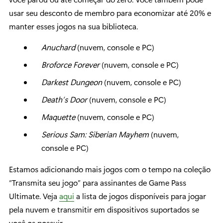
usar seu desconto de membro para economizar até 20% e
manter esses jogos na sua biblioteca.
Anuchard
(nuvem, console e PC)
Broforce Forever
(nuvem, console e PC)
Darkest Dungeon
(nuvem, console e PC)
Death’s Door
(nuvem, console e PC)
Maquette
(nuvem, console e PC)
Serious Sam: Siberian Mayhem
(nuvem,
console e PC)
Estamos adicionando mais jogos com o tempo na coleção
“Transmita seu jogo” para assinantes de Game Pass
Ultimate. Veja
aqui
a lista de jogos disponíveis para jogar
pela nuvem e transmitir em dispositivos suportados se
você os possuir.