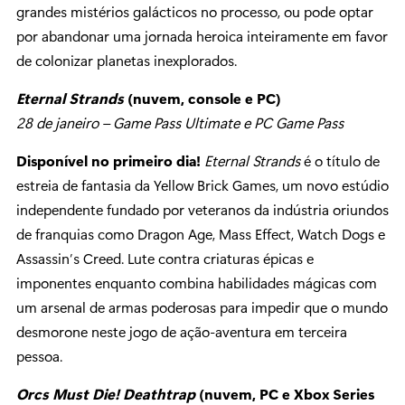
grandes mistérios galácticos no processo, ou pode optar
por abandonar uma jornada heroica inteiramente em favor
de colonizar planetas inexplorados.
Eternal Strands
(nuvem, console e PC)
28 de janeiro – Game Pass Ultimate e PC Game Pass
Disponível no primeiro dia!
Eternal Strands
é o título de
estreia de fantasia da Yellow Brick Games, um novo estúdio
independente fundado por veteranos da indústria oriundos
de franquias como Dragon Age, Mass Effect, Watch Dogs e
Assassin’s Creed. Lute contra criaturas épicas e
imponentes enquanto combina habilidades mágicas com
um arsenal de armas poderosas para impedir que o mundo
desmorone neste jogo de ação-aventura em terceira
pessoa.
Orcs Must Die! Deathtrap
(nuvem, PC e Xbox Series