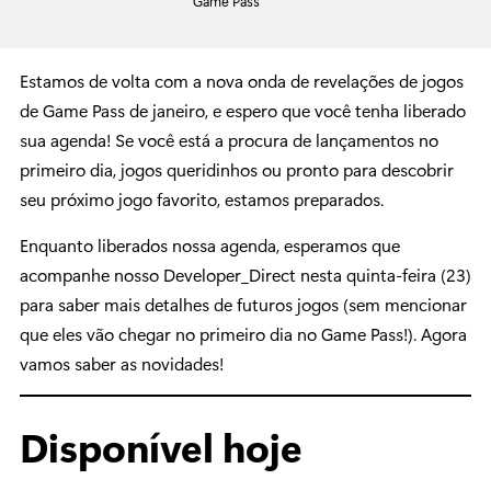
Game Pass
Estamos de volta com a nova onda de revelações de jogos
de Game Pass de janeiro, e espero que você tenha liberado
sua agenda! Se você está a procura de lançamentos no
primeiro dia, jogos queridinhos ou pronto para descobrir
seu próximo jogo favorito, estamos preparados.
Enquanto liberados nossa agenda, esperamos que
acompanhe nosso Developer_Direct nesta quinta-feira (23)
para saber mais detalhes de futuros jogos (sem mencionar
que eles vão chegar no primeiro dia no Game Pass!). Agora
vamos saber as novidades!
Disponível hoje