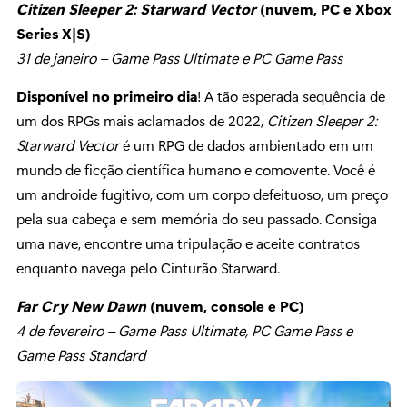
Citizen Sleeper 2: Starward Vector
(nuvem, PC e Xbox
Series X|S)
31 de janeiro – Game Pass Ultimate e PC Game Pass
Disponível no primeiro dia
! A tão esperada sequência de
um dos RPGs mais aclamados de 2022,
Citizen Sleeper 2:
Starward Vector
é um RPG de dados ambientado em um
mundo de ficção científica humano e comovente. Você é
um androide fugitivo, com um corpo defeituoso, um preço
pela sua cabeça e sem memória do seu passado. Consiga
uma nave, encontre uma tripulação e aceite contratos
enquanto navega pelo Cinturão Starward.
Far Cry New Dawn
(nuvem, console e PC)
4 de fevereiro – Game Pass Ultimate, PC Game Pass e
Game Pass Standard