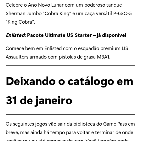
Celebre o Ano Novo Lunar com um poderoso tanque
Sherman Jumbo “Cobra King” e um caça versátil P-63C-5
“King Cobra”.
Enlisted
: Pacote Ultimate US Starter – já disponível
Comece bem em Enlisted com o esquadão premium US
Assaulters armado com pistolas de graxa M3A1.
Deixando o catálogo em
31 de janeiro
Os seguintes jogos vão sair da biblioteca do Game Pass em
breve, mas ainda há tempo para voltar e terminar de onde
você parou ou até começar do zero. Você também pode