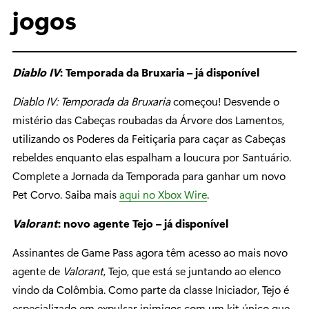
jogos
Diablo IV
: Temporada da Bruxaria – já disponível
Diablo IV: Temporada da Bruxaria
começou! Desvende o
mistério das Cabeças roubadas da Árvore dos Lamentos,
utilizando os Poderes da Feitiçaria para caçar as Cabeças
rebeldes enquanto elas espalham a loucura por Santuário.
Complete a Jornada da Temporada para ganhar um novo
Pet Corvo. Saiba mais
aqui no Xbox Wire
.
Valorant
: novo agente Tejo – já disponível
Assinantes de Game Pass agora têm acesso ao mais novo
agente de
Valorant
, Tejo, que está se juntando ao elenco
vindo da Colômbia. Como parte da classe Iniciador, Tejo é
especializado em expulsar inimigos com um kit único que