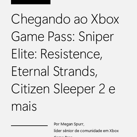
Chegando ao Xbox
Game Pass: Sniper
Elite: Resistence,
Eternal Strands,
Citizen Sleeper 2 e
mais
Por Megan Spurr,
líder sênior de comunidade em Xbox