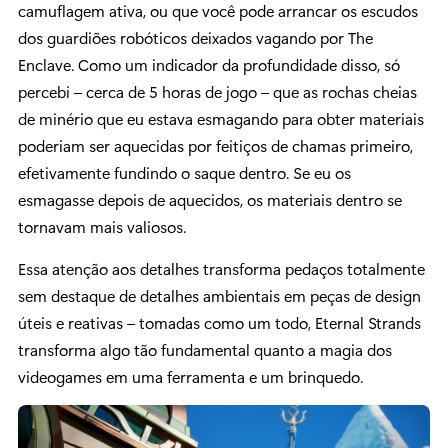
camuflagem ativa, ou que você pode arrancar os escudos
dos guardiões robóticos deixados vagando por The
Enclave. Como um indicador da profundidade disso, só
percebi – cerca de 5 horas de jogo – que as rochas cheias
de minério que eu estava esmagando para obter materiais
poderiam ser aquecidas por feitiços de chamas primeiro,
efetivamente fundindo o saque dentro. Se eu os
esmagasse depois de aquecidos, os materiais dentro se
tornavam mais valiosos.
Essa atenção aos detalhes transforma pedaços totalmente
sem destaque de detalhes ambientais em peças de design
úteis e reativas – tomadas como um todo, Eternal Strands
transforma algo tão fundamental quanto a magia dos
videogames em uma ferramenta e um brinquedo.