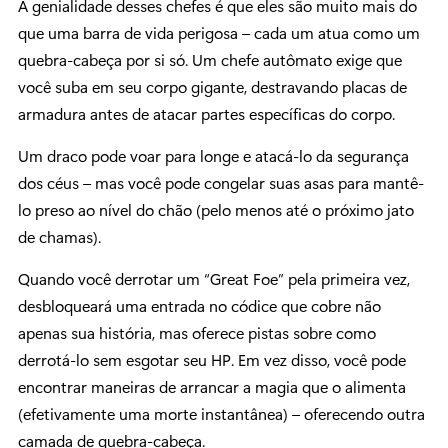
A genialidade desses chefes é que eles são muito mais do
que uma barra de vida perigosa – cada um atua como um
quebra-cabeça por si só. Um chefe autômato exige que
você suba em seu corpo gigante, destravando placas de
armadura antes de atacar partes específicas do corpo.
Um draco pode voar para longe e atacá-lo da segurança
dos céus – mas você pode congelar suas asas para mantê-
lo preso ao nível do chão (pelo menos até o próximo jato
de chamas).
Quando você derrotar um “Great Foe” pela primeira vez,
desbloqueará uma entrada no códice que cobre não
apenas sua história, mas oferece pistas sobre como
derrotá-lo sem esgotar seu HP. Em vez disso, você pode
encontrar maneiras de arrancar a magia que o alimenta
(efetivamente uma morte instantânea) – oferecendo outra
camada de quebra-cabeça.