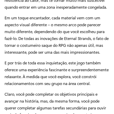
resistência ao calor, mas te tornar muito mais suscetível
quando entrar em uma zona inesperadamente congelada.
Em um toque encantador, cada material vem com um
aspecto visual diferente – o mesmo arco pode parecer
muito diferente, dependendo do que você escolheu para
fazê-lo. De todas as inovações de Eternal Strands, o fato de
tornar o costumeiro saque do RPG não apenas útil, mas
interessante, pode ser uma das mais impressionantes.
E por trás de toda essa inquietação, este jogo também
oferece uma experiência fascinante e surpreendentemente
relaxante. À medida que você explora, você constrói
relacionamentos com seu grupo na área central.
Claro, você pode completar os objetivos principais e
avançar na história, mas, da mesma forma, você pode
querer completar algumas tarefas secundárias para ouvir