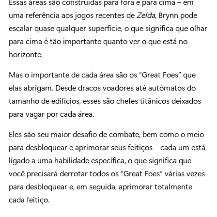
Essas áreas são construídas para fora e para cima – em
uma referência aos jogos recentes de
Zelda
, Brynn pode
escalar quase qualquer superfície, o que significa que olhar
para cima é tão importante quanto ver o que está no
horizonte.
Mas o importante de cada área são os “Great Foes” que
elas abrigam. Desde dracos voadores até autômatos do
tamanho de edifícios, esses são chefes titânicos deixados
para vagar por cada área.
Eles são seu maior desafio de combate, bem como o meio
para desbloquear e aprimorar seus feitiços – cada um está
ligado a uma habilidade específica, o que significa que
você precisará derrotar todos os “Great Foes” várias vezes
para desbloquear e, em seguida, aprimorar totalmente
cada feitiço.