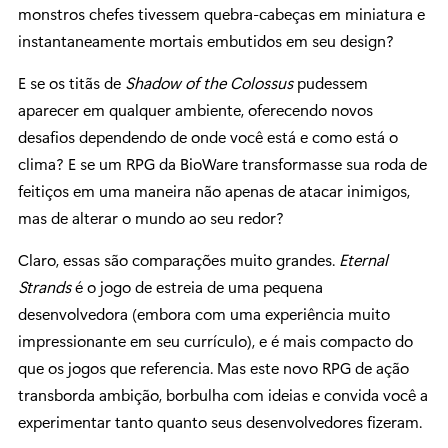
monstros chefes tivessem quebra-cabeças em miniatura e
instantaneamente mortais embutidos em seu design?
E se os titãs de
Shadow of the Colossus
pudessem
aparecer em qualquer ambiente, oferecendo novos
desafios dependendo de onde você está e como está o
clima? E se um RPG da BioWare transformasse sua roda de
feitiços em uma maneira não apenas de atacar inimigos,
mas de alterar o mundo ao seu redor?
Claro, essas são comparações muito grandes.
Eternal
Strands
é o jogo de estreia de uma pequena
desenvolvedora (embora com uma experiência muito
impressionante em seu currículo), e é mais compacto do
que os jogos que referencia. Mas este novo RPG de ação
transborda ambição, borbulha com ideias e convida você a
experimentar tanto quanto seus desenvolvedores fizeram.