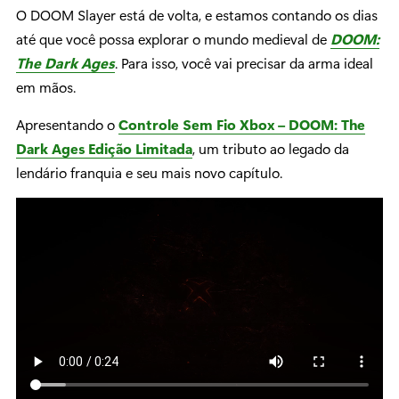
O DOOM Slayer está de volta, e estamos contando os dias
até que você possa explorar o mundo medieval de
DOOM:
The Dark Ages
. Para isso, você vai precisar da arma ideal
em mãos.
Apresentando o
Controle Sem Fio Xbox – DOOM: The
Dark Ages Edição Limitada
, um tributo ao legado da
lendário franquia e seu mais novo capítulo.