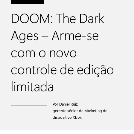
DOOM: The Dark
Ages – Arme-se
com o novo
controle de edição
limitada
Por Daniel Ruiz,
gerente sênior de Marketing de
dispositivo Xbox