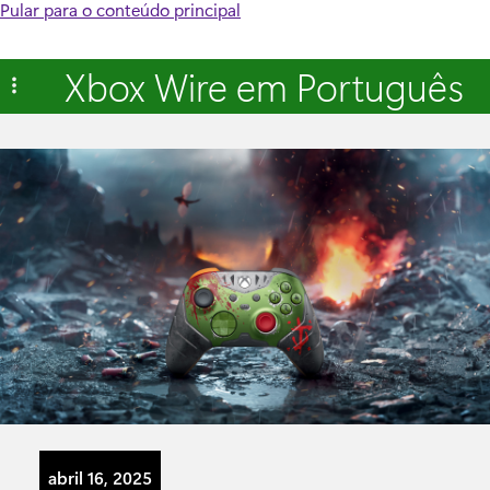
Pular para o conteúdo principal
Xbox Wire em Português
abril 16, 2025