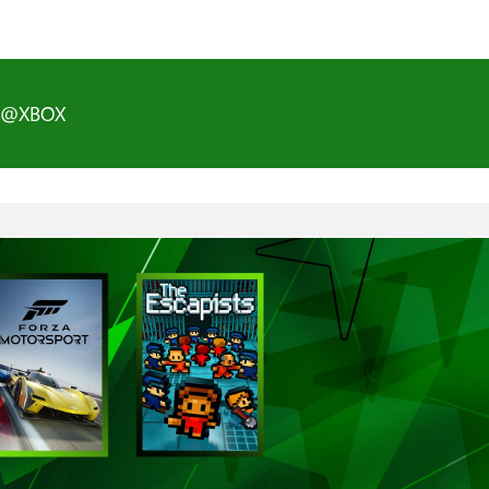
D@XBOX