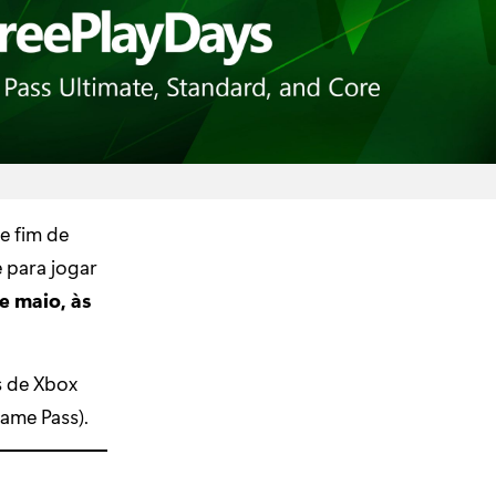
e fim de
 para jogar
e maio, às
s de Xbox
ame Pass).