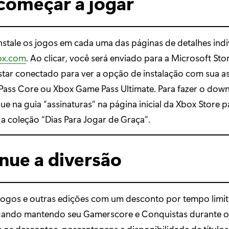
omeçar a jogar
nstale os jogos em cada uma das páginas de detalhes indi
ox.com
. Ao clicar, você será enviado para a Microsoft Sto
star conectado para ver a opção de instalação com sua as
ass Core ou Xbox Game Pass Ultimate. Para fazer o dow
que na guia “assinaturas” na página inicial da Xbox Store p
a coleção “Dias Para Jogar de Graça”.
nue a diversão
ogos e outras edições com um desconto por tempo limi
gando mantendo seu Gamerscore e Conquistas durante o
 os descontos, porcentagens e disponibilidade de títul