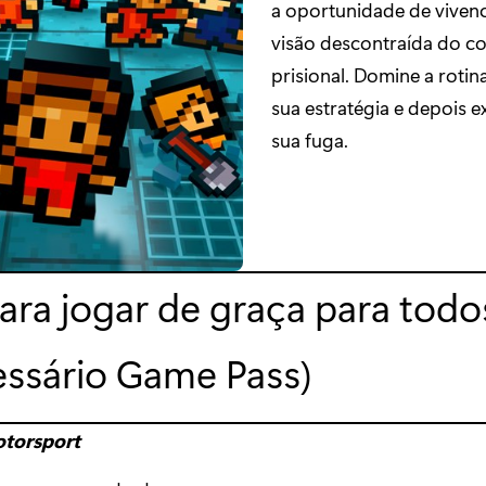
a oportunidade de viven
visão descontraída do co
prisional. Domine a rotina
sua estratégia e depois e
sua fuga.
ara jogar de graça para todo
essário Game Pass)
otorsport