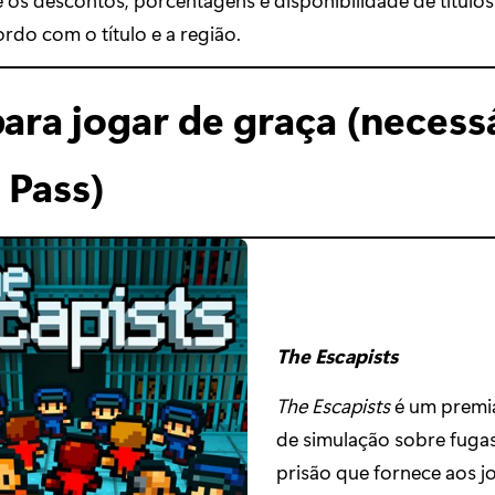
ordo com o título e a região.
para jogar de graça (necess
Pass)
The Escapists
The Escapists
é um premi
de simulação sobre fuga
prisão que fornece aos 