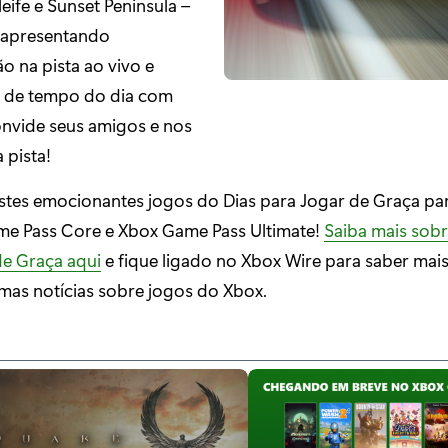
ife e Sunset Peninsula –
 apresentando
o na pista ao vivo e
 de tempo do dia com
onvide seus amigos e nos
 pista!
stes emocionantes jogos do Dias para Jogar de Graça par
e Pass Core e Xbox Game Pass Ultimate!
Saiba mais sobr
de Graça aqui
e fique ligado no Xbox Wire para saber mai
imas notícias sobre jogos do Xbox.