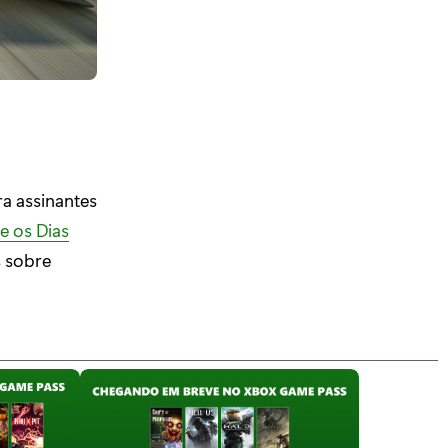
a assinantes
e os Dias
s sobre