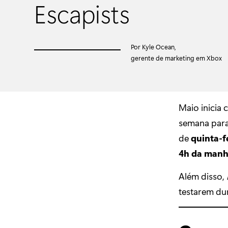
Escapists
Por Kyle Ocean,
gerente de marketing em Xbox
Maio inicia
semana para
de
quinta-f
4h da man
Além disso,
testarem du