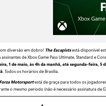
 com diversão em dobro!
The Escapists
está disponível est
 assinantes de Xbox Game Pass Ultimate, Standard e Core
eira, 1 de maio, às 4h da manhã, até segunda-feira, 5 d
hã
. Todos os horários de Brasília.
Forza Motorsport
está de graça para todos os jogadore
rante o mesmo período (não é necessário assinatura de G