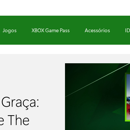
Jogos
XBOX Game Pass
Acessórios
I
 Graça:
e The