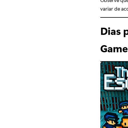
variar de ac
Dias 
Game 