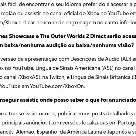
is fácil de encontrar o seu idioma preferido é acessar a 
região ou assistir no canal oficial do Xbox no YouTube e
/Xbox e clicar no ícone de engrenagem no canto inferior 
s Showcase e The Outer Worlds 2 Direct serão acess
m baixa/nenhuma audição ou baixa/nenhuma visão?
versão da apresentação com Descrições de Áudio (AD) e
ox no YouTube, Língua de Sinais Americana (ASL) no canal
 canal /XboxASL na Twitch, e Língua de Sinais Britânica (
 YouTube em YouTube.com/XboxOn.
seguir assistir, onde posso saber o que foi anunciad
e a transmissão ocorre, publicaremos posts detalhados
 principais anúncios (com versões localizadas em Portug
Francês, Alemão, Espanhol da América Latina e Japonês a 