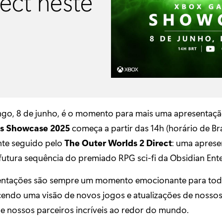
ect neste
go, 8 de junho, é o momento para mais uma apresentaçã
s Showcase 2025
começa a partir das 14h (horário de Bras
te seguido pelo
The Outer Worlds 2 Direct
: uma apres
futura sequência do premiado RPG sci-fi da Obsidian Ent
entações são sempre um momento emocionante para to
cendo uma visão de novos jogos e atualizações de nossos
de nossos parceiros incríveis ao redor do mundo.