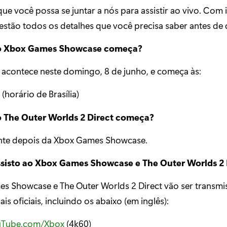
e você possa se juntar a nós para assistir ao vivo. Com 
 estão todos os detalhes que você precisa saber antes de
o Xbox Games Showcase começa?
acontece neste domingo, 8 de junho, e começa às:
 (horário de Brasília)
o The Outer Worlds 2 Direct começa?
te depois da Xbox Games Showcase.
sisto ao Xbox Games Showcase e The Outer Worlds 2 
s Showcase e The Outer Worlds 2 Direct vão ser transmi
is oficiais, incluindo os abaixo (em inglês):
uTube.com/Xbox
(4k60)