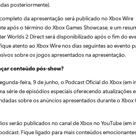
adas posteriormente).
ompleto da apresentação será publicado no Xbox Wire
te após o término do Xbox Games Showcase, e um resu
er Worlds 2 Direct será disponibilizado após o fim do ev
fique atento ao Xbox Wire nos dias seguintes ao evento p
lusivos sobre os jogos apresentados na apresentação.
ançar conteúdo pós-show?
segunda-feira, 9 de junho, o Podcast Oficial do Xbox (em in
ma série de episódios especiais oferecendo atualizações e
ndadas sobre os anúncios apresentados durante o Xbox
dios serão publicados no canal de Xbox no YouTube (em i
 podcast. Fique ligado para mais conteúdos emocionant