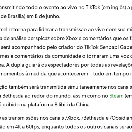
ansmitindo todo o evento ao vivo no TikTok (em inglês) a 
 de Brasília) em 8 de junho.
el retorna para liderar a transmissão ao vivo com sua m
ca de análise perspicaz sobre Xbox e comentários que os 
le será acompanhado pelo criador do TikTok Senpapi Gabe,
mes e comentários da comunidade o tornaram uma voz 
a. A dupla guiará os espectadores por todas as revelaçõ
 momentos à medida que acontecerem – tudo em tempo r
ção também será transmitida simultaneamente nos canais
a Bethesda ao redor do mundo, assim como no
Steam
(em
exibido na plataforma Bilibili da China.
 as transmissões nos canais /Xbox, /Bethesda e /Obsidia
ão em 4K a 60fps, enquanto todos os outros canais serã