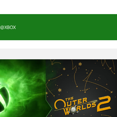
D@XBOX