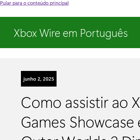
Pular para o conteúdo principal
Xbox Wire em Português
junho 2, 2025
Como assistir ao 
Games Showcase 