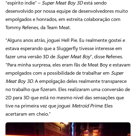
“espírito indie” –
Super Meat Boy 3D
está sendo
desenvolvido por nossa equipe de desenvolvedores muito
empolgados e honrados, em estreita colaboração com
Tommy Refenes, da Team Meat.
“Alguns anos atrás, joguei Hell Pie. Eu realmente gostei e
estava esperando que a Sluggerfly tivesse interesse em
fazer uma versão 3D de
Super Meat Boy
“, disse Refenes.
“Para minha surpresa, eles eram fãs de Meat Boy e estavam
empolgados com a possibilidade de trabalhar em
Super
Meat Boy 3D
. A empolgação deles realmente transparece
no trabalho que fizeram. Eles realizaram uma conversão de
2D para 3D que está no mesmo nível das sensações que
tive na primeira vez que joguei
Metroid Prime
. Eles
acertaram em cheio.”