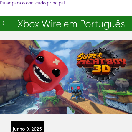
Pular para o conteúdo principal
Xbox Wire em Português
junho 9, 2025