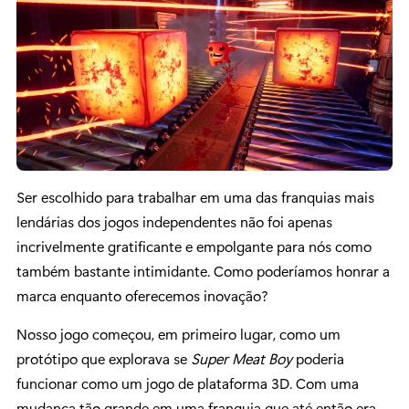
Ser escolhido para trabalhar em uma das franquias mais
lendárias dos jogos independentes não foi apenas
incrivelmente gratificante e empolgante para nós como
também bastante intimidante. Como poderíamos honrar a
marca enquanto oferecemos inovação?
Nosso jogo começou, em primeiro lugar, como um
protótipo que explorava se
Super Meat Boy
poderia
funcionar como um jogo de plataforma 3D. Com uma
mudança tão grande em uma franquia que até então era