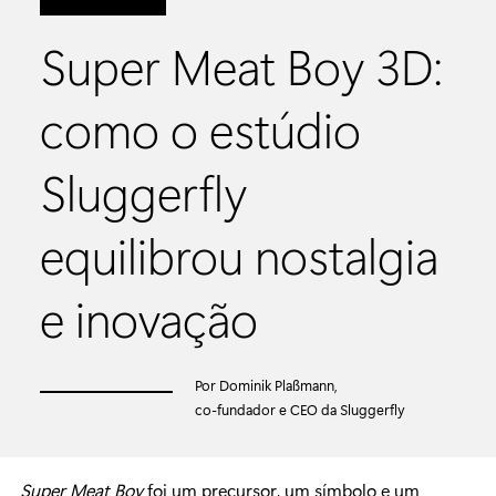
Super Meat Boy 3D:
como o estúdio
Sluggerfly
equilibrou nostalgia
e inovação
Por Dominik Plaßmann,
co-fundador e CEO da Sluggerfly
Super Meat Boy
foi um precursor, um símbolo e um