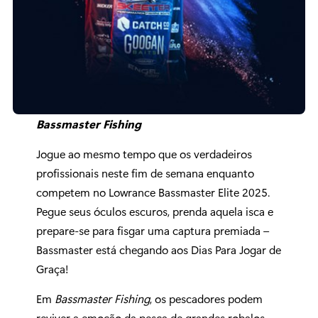
Bassmaster Fishing
Jogue ao mesmo tempo que os verdadeiros
profissionais neste fim de semana enquanto
competem no Lowrance Bassmaster Elite 2025.
Pegue seus óculos escuros, prenda aquela isca e
prepare-se para fisgar uma captura premiada –
Bassmaster está chegando aos Dias Para Jogar de
Graça!
Em
Bassmaster Fishing
, os pescadores podem
reviver a emoção da pesca de grandes robalos