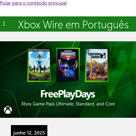
Pular para o conteúdo principal
Xbox Wire em Português
junho 12, 2025