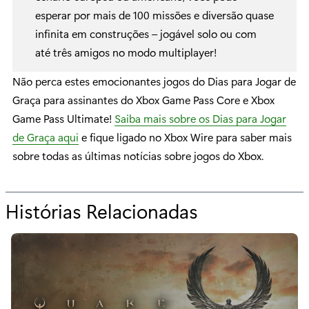
esperar por mais de 100 missões e diversão quase
infinita em construções – jogável solo ou com
até três amigos no modo multiplayer!
Não perca estes emocionantes jogos do Dias para Jogar de
Graça para assinantes do Xbox Game Pass Core e Xbox
Game Pass Ultimate!
Saiba mais sobre os Dias para Jogar
de Graça aqui
e fique ligado no Xbox Wire para saber mais
sobre todas as últimas notícias sobre jogos do Xbox.
Histórias Relacionadas
p
a
r
a