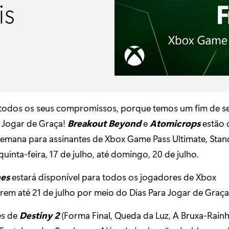
is
odos os seus compromissos, porque temos um fim de s
a Jogar de Graça!
Breakout Beyond
e
Atomicrops
estão 
 semana para assinantes de Xbox Game Pass Ultimate, Sta
uinta-feira, 17 de julho, até domingo, 20 de julho.
nes
estará disponível para todos os jogadores de Xbox
rem até 21 de julho por meio do Dias Para Jogar de Graça
es de
Destiny 2
(Forma Final, Queda da Luz, A Bruxa-Rainh