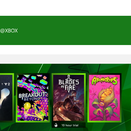
D@XBOX