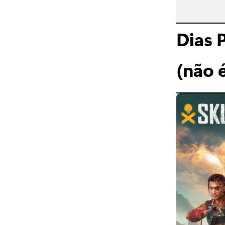
Dias 
(não 