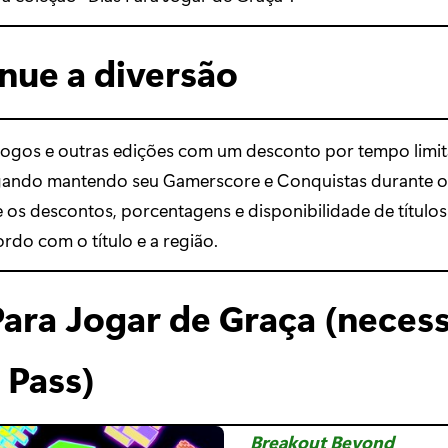
nue a diversão
ogos e outras edições com um desconto por tempo limi
gando mantendo seu Gamerscore e Conquistas durante o
 os descontos, porcentagens e disponibilidade de títul
ordo com o título e a região.
Para Jogar de Graça (neces
Pass)
Breakout Beyond