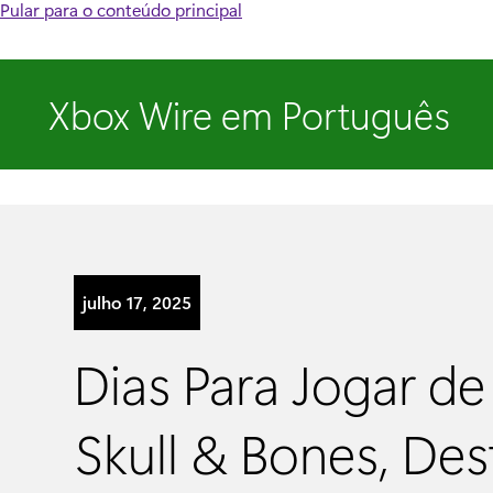
Pular para o conteúdo principal
Xbox Wire em Português
julho 17, 2025
Dias Para Jogar de
Skull & Bones, Dest