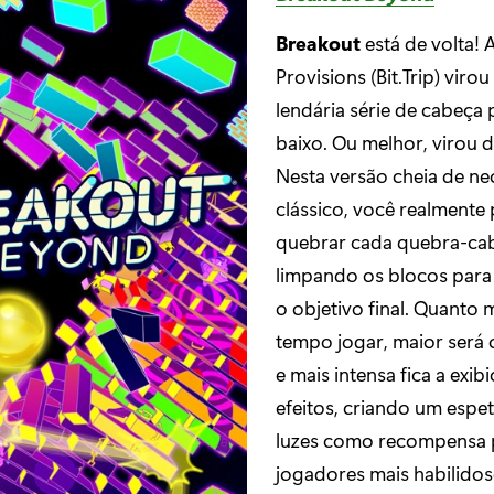
Breakout
está de volta!
Provisions (Bit.Trip) virou
lendária série de cabeça 
baixo. Ou melhor, virou d
Nesta versão cheia de n
clássico, você realmente 
quebrar cada quebra-ca
limpando os blocos para
o objetivo final. Quanto 
tempo jogar, maior será
e mais intensa fica a exib
efeitos, criando um espe
luzes como recompensa 
jogadores mais habilidos