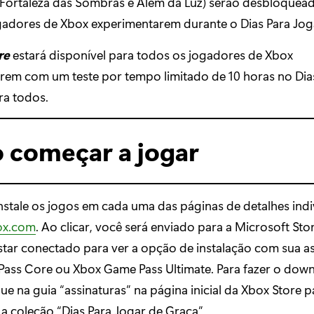
Fortaleza das Sombras e Além da Luz) serão desbloquea
gadores de Xbox experimentarem durante o Dias Para Jog
re
estará disponível para todos os jogadores de Xbox
rem com um teste por tempo limitado de 10 horas no Dia
ra todos.
começar a jogar
nstale os jogos em cada uma das páginas de detalhes indi
ox.com
. Ao clicar, você será enviado para a Microsoft Sto
star conectado para ver a opção de instalação com sua as
ass Core ou Xbox Game Pass Ultimate. Para fazer o dow
que na guia “assinaturas” na página inicial da Xbox Store p
a coleção “Dias Para Jogar de Graça”.