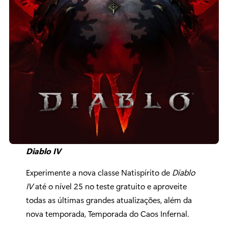
Diablo IV
Experimente a nova classe Natispírito de
Diablo
IV
até o nível 25 no teste gratuito e aproveite
todas as últimas grandes atualizações, além da
nova temporada, Temporada do Caos Infernal.