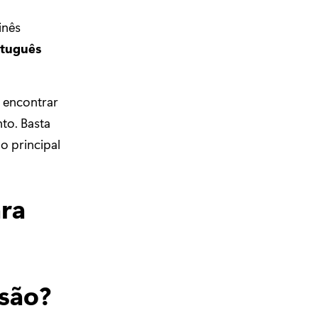
inês
tuguês
 encontrar
nto. Basta
o principal
ara
isão?