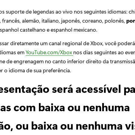
s suporte de legendas ao vivo nos seguintes idiomas: ch
, francês, alemão, italiano, japonês, coreano, polonês,
por
espanhol castelhano e espanhol mexicano.
ssar diretamente um canal regional de Xbox, você poderá
idiomas em
YouTube.com/Xbox
nos dias seguintes ao eve
one de engrenagem no canto inferior direito da transmissã
r o idioma de sua preferência.
esentação será acessível p
as com baixa ou nenhuma
ão, ou baixa ou nenhuma v