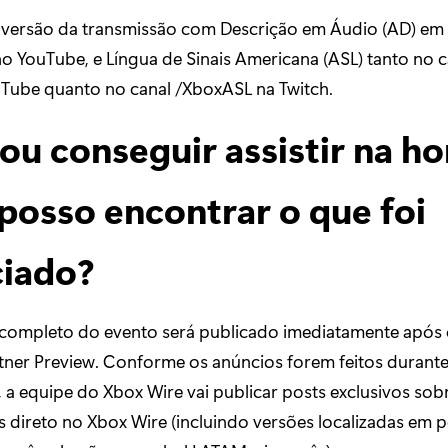
versão da transmissão com Descrição em Áudio (AD) em 
o YouTube, e Língua de Sinais Americana (ASL) tanto no 
Tube quanto no canal /XboxASL na Twitch.
ou conseguir assistir na ho
posso encontrar o que foi
iado?
ompleto do evento será publicado imediatamente após 
tner Preview. Conforme os anúncios forem feitos durante
 a equipe do Xbox Wire vai publicar posts exclusivos sobr
s direto no Xbox Wire (incluindo versões localizadas em 