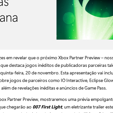
as
mana
zes em revelar que o próximo Xbox Partner Preview – nos
que destaca jogos inéditos de publicadoras parceiras tal
quinta-feira, 20 de novembro. Esta apresentação vai inclu
obre jogos de parceiros como IO Interactive, Eclipse Gl
 além de revelações inéditas e anúncios de Game Pass.
box Partner Preview, mostraremos uma prévia empolgant
que chegarão ao
007 First Light
, um eletrizante trailer es