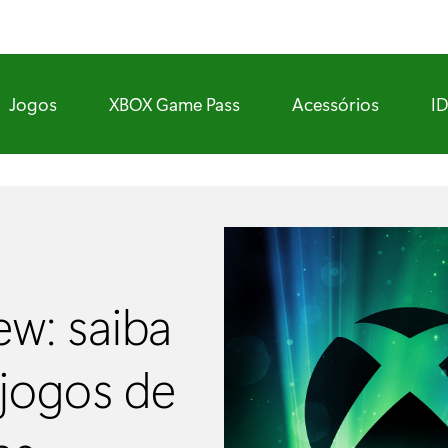
Jogos
XBOX Game Pass
Acessórios
I
ew: saiba
 jogos de