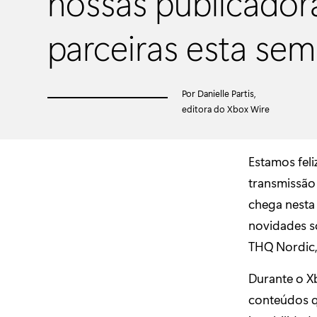
nossas publicador
parceiras esta se
Por Danielle Partis,
editora do Xbox Wire
Estamos feli
transmissão 
chega nesta 
novidades s
THQ Nordic,
Durante o X
conteúdos 