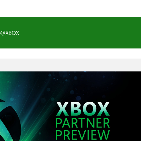
D@XBOX