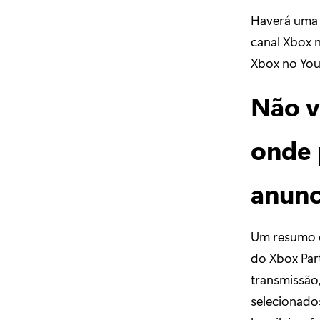
Haverá uma 
canal Xbox n
Xbox no You
Não v
onde 
anunc
Um resumo c
do Xbox Par
transmissão,
selecionado