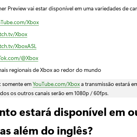
er Preview vai estar disponível em uma variedades de ca
uTube.com/Xbox
tch.tv/Xbox
tch.tv/XboxASL
kTok.com/@Xbox
ais regionais de Xbox ao redor do mundo
: somente em
YouTube.com/Xbox
a transmissão estará em
dos os outros canais serão em 1080p / 60fps.
nto estará disponível em o
as além do inglês?